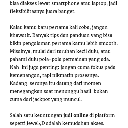
bisa diakses lewat smartphone atau laptop, jadi
fleksibilitasnya juara banget.
Kalau kamu baru pertama kali coba, jangan
khawatir. Banyak tips dan panduan yang bisa
bikin pengalaman pertama kamu lebih smooth.
Misalnya, mulai dari taruhan kecil dulu, atau
pahami dulu pola-pola permainan yang ada.
Nah, ini juga penting: jangan cuma fokus pada
kemenangan, tapi nikmatin prosesnya.
Kadang, serunya itu datang dari momen
menegangkan saat menunggu hasil, bukan
cuma dari jackpot yang muncul.
Salah satu keuntungan
judi online
di platform
seperti Jewel4D adalah kemudahan akses.