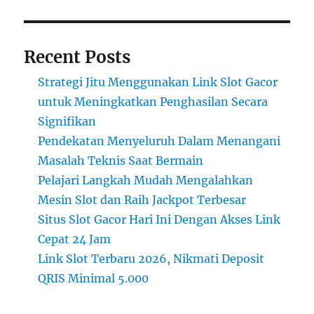
Berwarna
Recent Posts
Strategi Jitu Menggunakan Link Slot Gacor
untuk Meningkatkan Penghasilan Secara
Signifikan
Pendekatan Menyeluruh Dalam Menangani
Masalah Teknis Saat Bermain
Pelajari Langkah Mudah Mengalahkan
Mesin Slot dan Raih Jackpot Terbesar
Situs Slot Gacor Hari Ini Dengan Akses Link
Cepat 24 Jam
Link Slot Terbaru 2026, Nikmati Deposit
QRIS Minimal 5.000