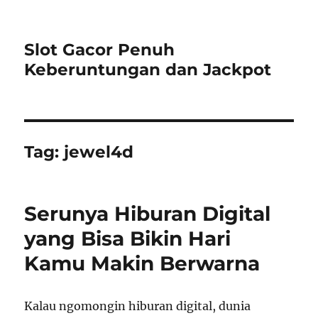
Slot Gacor Penuh
Keberuntungan dan Jackpot
Tag:
jewel4d
Serunya Hiburan Digital
yang Bisa Bikin Hari
Kamu Makin Berwarna
Kalau ngomongin hiburan digital, dunia