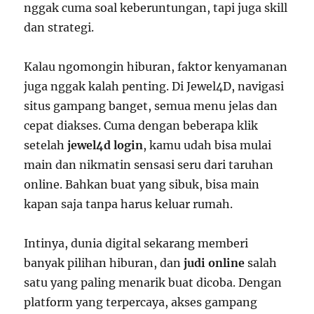
nggak cuma soal keberuntungan, tapi juga skill
dan strategi.
Kalau ngomongin hiburan, faktor kenyamanan
juga nggak kalah penting. Di Jewel4D, navigasi
situs gampang banget, semua menu jelas dan
cepat diakses. Cuma dengan beberapa klik
setelah
jewel4d login
, kamu udah bisa mulai
main dan nikmatin sensasi seru dari taruhan
online. Bahkan buat yang sibuk, bisa main
kapan saja tanpa harus keluar rumah.
Intinya, dunia digital sekarang memberi
banyak pilihan hiburan, dan
judi online
salah
satu yang paling menarik buat dicoba. Dengan
platform yang terpercaya, akses gampang