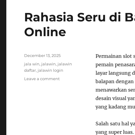
Rahasia Seru di B
Online
Posted
December 13, 2025
Permainan slot 
on
Tags
jala win
,
jalawin
,
jalawin
pemain penasara
daftar
,
jalawin login
layar langsung d
on
Leave a comment
balapan dengan 
Rahasia
menawarkan sens
Seru
di
desain visual y
Balik
yang kadang mun
Permainan
Slot
Online
Salah satu hal y
yang super luas