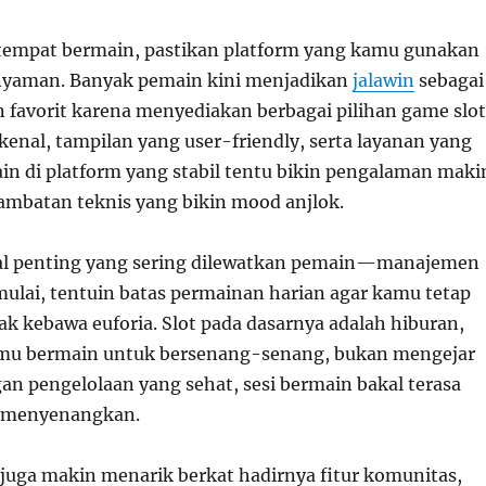
tempat bermain, pastikan platform yang kamu gunakan
 nyaman. Banyak pemain kini menjadikan
jalawin
sebagai
n favorit karena menyediakan berbagai pilihan game slot
rkenal, tampilan yang user-friendly, serta layanan yang
ain di platform yang stabil tentu bikin pengalaman maki
mbatan teknis yang bikin mood anjlok.
hal penting yang sering dilewatkan pemain—manajemen
mulai, tentuin batas permainan harian agar kamu tetap
ak kebawa euforia. Slot pada dasarnya adalah hiburan,
kamu bermain untuk bersenang-senang, bukan mengejar
an pengelolaan yang sehat, sesi bermain bakal terasa
n menyenangkan.
e juga makin menarik berkat hadirnya fitur komunitas,