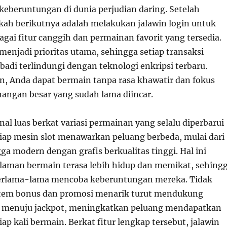
keberuntungan di dunia perjudian daring. Setelah
kah berikutnya adalah melakukan jalawin login untuk
gai fitur canggih dan permainan favorit yang tersedia.
enjadi prioritas utama, sehingga setiap transaksi
adi terlindungi dengan teknologi enkripsi terbaru.
, Anda dapat bermain tanpa rasa khawatir dan fokus
ngan besar yang sudah lama diincar.
enal luas berkat variasi permainan yang selalu diperbarui
etiap mesin slot menawarkan peluang berbeda, mulai dari
ga modern dengan grafis berkualitas tinggi. Hal ini
aman bermain terasa lebih hidup dan memikat, sehing
erlama-lama mencoba keberuntungan mereka. Tidak
stem bonus dan promosi menarik turut mendukung
a menuju jackpot, meningkatkan peluang mendapatkan
iap kali bermain. Berkat fitur lengkap tersebut, jalawin