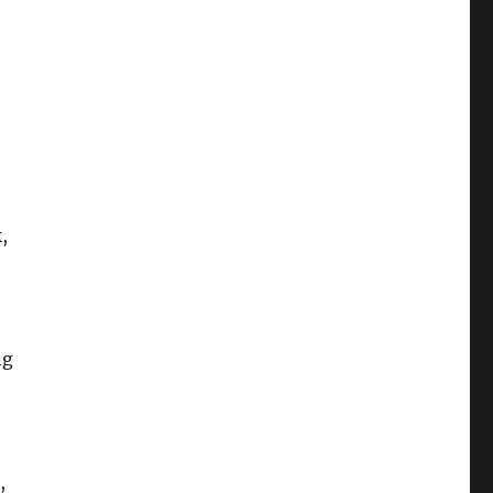
,
ng
,