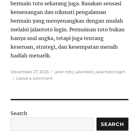
bermain toto sekarang juga. Rasakan sensasi
kemenangan dan nikmati pengalaman
bermain yang menyenangkan dengan mudah
melalui jalantoto login. Permainan toto bukan
hanya soal angka, tetapi juga tentang
keseruan, strategi, dan kesempatan meraih
hadiah menarik.
Posted
Tags
December 27, 2025
jalan toto
,
jalantoto
,
jalantoto login
on
on
Leave a comment
Sensasi
Seru
Bermain
Toto:
Cara
Search
Asyik
Raih
SEARCH
Kemenangan