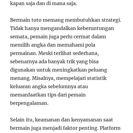
kapan saja dan di mana saja.
Bermain toto memang membutuhkan strategi.
Tidak hanya mengandalkan keberuntungan
semata, pemain juga perlu cermat dalam
memilih angka dan memahami pola
permainan. Meski terlihat sederhana,
sebenarnya ada banyak trik yang bisa
digunakan untuk meningkatkan peluang
menang. Misalnya, mempelajari statistik
keluaran angka sebelumnya atau
memanfaatkan tips dari pemain
berpengalaman.
Selain itu, keamanan dan kenyamanan saat
bermain juga menjadi faktor penting. Platform