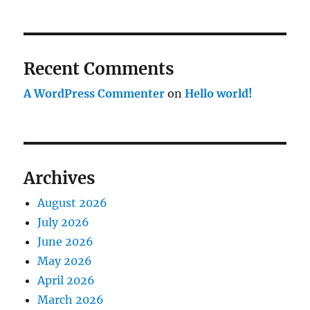
Recent Comments
A WordPress Commenter
on
Hello world!
Archives
August 2026
July 2026
June 2026
May 2026
April 2026
March 2026