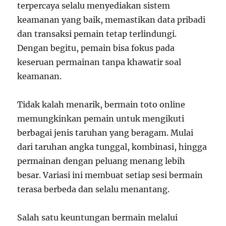
terpercaya selalu menyediakan sistem
keamanan yang baik, memastikan data pribadi
dan transaksi pemain tetap terlindungi.
Dengan begitu, pemain bisa fokus pada
keseruan permainan tanpa khawatir soal
keamanan.
Tidak kalah menarik, bermain toto online
memungkinkan pemain untuk mengikuti
berbagai jenis taruhan yang beragam. Mulai
dari taruhan angka tunggal, kombinasi, hingga
permainan dengan peluang menang lebih
besar. Variasi ini membuat setiap sesi bermain
terasa berbeda dan selalu menantang.
Salah satu keuntungan bermain melalui