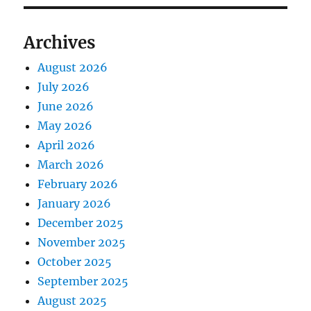
Archives
August 2026
July 2026
June 2026
May 2026
April 2026
March 2026
February 2026
January 2026
December 2025
November 2025
October 2025
September 2025
August 2025