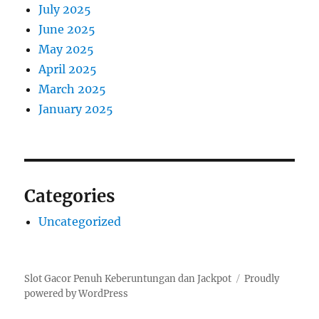
July 2025
June 2025
May 2025
April 2025
March 2025
January 2025
Categories
Uncategorized
Slot Gacor Penuh Keberuntungan dan Jackpot
Proudly
powered by WordPress