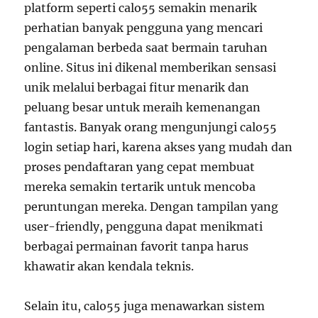
platform seperti calo55 semakin menarik
perhatian banyak pengguna yang mencari
pengalaman berbeda saat bermain taruhan
online. Situs ini dikenal memberikan sensasi
unik melalui berbagai fitur menarik dan
peluang besar untuk meraih kemenangan
fantastis. Banyak orang mengunjungi calo55
login setiap hari, karena akses yang mudah dan
proses pendaftaran yang cepat membuat
mereka semakin tertarik untuk mencoba
peruntungan mereka. Dengan tampilan yang
user-friendly, pengguna dapat menikmati
berbagai permainan favorit tanpa harus
khawatir akan kendala teknis.
Selain itu, calo55 juga menawarkan sistem