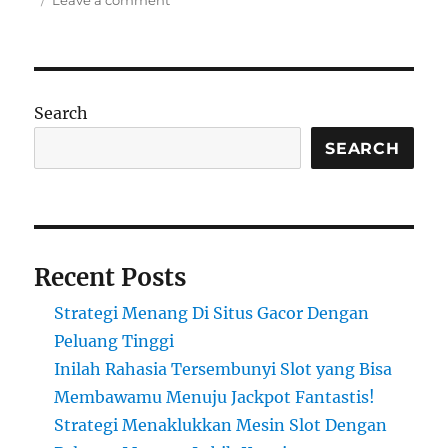
Leave a comment
Kuasai
Pola
Slot
dan
Tingkatkan
Search
Hasil
Secara
SEARCH
Signifikan
Recent Posts
Strategi Menang Di Situs Gacor Dengan
Peluang Tinggi
Inilah Rahasia Tersembunyi Slot yang Bisa
Membawamu Menuju Jackpot Fantastis!
Strategi Menaklukkan Mesin Slot Dengan