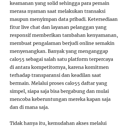
keamanan yang solid sehingga para pemain
merasa nyaman saat melakukan transaksi
maupun menyimpan data pribadi. Ketersediaan
fitur live chat dan layanan pelanggan yang
responsif memberikan tambahan kenyamanan,
membuat pengalaman berjudi online semakin
menyenangkan. Banyak yang menganggap
calo55 sebagai salah satu platform terpercaya
di antara kompetitornya, karena komitmen
terhadap transparansi dan keadilan saat
bermain. Melalui proses calo55 daftar yang
simpel, siapa saja bisa bergabung dan mulai
mencoba keberuntungan mereka kapan saja
dan di mana saja.
Tidak hanya itu, kemudahan akses melalui