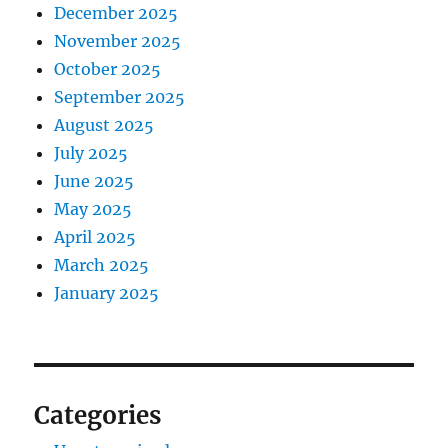
December 2025
November 2025
October 2025
September 2025
August 2025
July 2025
June 2025
May 2025
April 2025
March 2025
January 2025
Categories