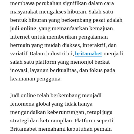
membawa perubahan signifikan dalam cara
masyarakat mengakses hiburan. Salah satu
bentuk hiburan yang berkembang pesat adalah
judi online
, yang memanfaatkan kemajuan
internet untuk memberikan pengalaman
bermain yang mudah diakses, interaktif, dan
variatif. Dalam industri ini,
britamabet
menjadi
salah satu platform yang menonjol berkat
inovasi, layanan berkualitas, dan fokus pada
keamanan pengguna.
Judi online telah berkembang menjadi
fenomena global yang tidak hanya
mengandalkan keberuntungan, tetapi juga
strategi dan keterampilan. Platform seperti
Britamabet memahami kebutuhan pemain