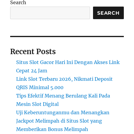
Search
Bermain
Interaktif
SEARCH
Recent Posts
Situs Slot Gacor Hari Ini Dengan Akses Link
Cepat 24 Jam
Link Slot Terbaru 2026, Nikmati Deposit
QRIS Minimal 5.000
Tips Efektif Menang Berulang Kali Pada
Mesin Slot Digital
Uji Keberuntunganmu dan Menangkan
Jackpot Melimpah di Situs Slot yang
Memberikan Bonus Melimpah