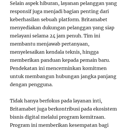
Selain aspek hiburan, layanan pelanggan yang
responsif juga menjadi bagian penting dari
keberhasilan sebuah platform. Britamabet
menyediakan dukungan pelanggan yang siap
melayani selama 24 jam penuh. Tim ini
membantu menjawab pertanyaan,
menyelesaikan kendala teknis, hingga
memberikan panduan kepada pemain baru.
Pendekatan ini mencerminkan komitmen
untuk membangun hubungan jangka panjang
dengan pengguna.
Tidak hanya berfokus pada layanan inti,
Britamabet juga berkontribusi pada ekosistem
bisnis digital melalui program kemitraan.
Program ini memberikan kesempatan bagi