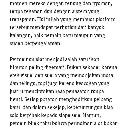
momen mereka dengan tenang dan nyaman,
tanpa tekanan dan dengan sistem yang
transparan. Hal inilah yang membuat platform
tersebut mendapat perhatian dari banyak
kalangan, baik pemain baru maupun yang
sudah berpengalaman.
Permainan
slot
menjadi salah satu ikon
hiburan paling digemari. Bukan sekadar karena
efek visual dan suara yang memanjakan mata
dan telinga, tapi juga karena keacakan yang
justru menciptakan rasa penasaran tanpa
henti. Setiap putaran menghadirkan peluang
baru, dan dalam sekejap, keberuntungan bisa
saja berpihak kepada siapa saja. Namun,
pemain bijak tahu bahwa permainan slot bukan