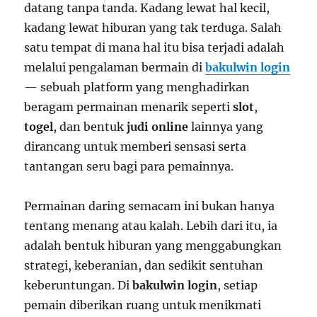
datang tanpa tanda. Kadang lewat hal kecil,
kadang lewat hiburan yang tak terduga. Salah
satu tempat di mana hal itu bisa terjadi adalah
melalui pengalaman bermain di
bakulwin login
— sebuah platform yang menghadirkan
beragam permainan menarik seperti
slot
,
togel
, dan bentuk
judi online
lainnya yang
dirancang untuk memberi sensasi serta
tantangan seru bagi para pemainnya.
Permainan daring semacam ini bukan hanya
tentang menang atau kalah. Lebih dari itu, ia
adalah bentuk hiburan yang menggabungkan
strategi, keberanian, dan sedikit sentuhan
keberuntungan. Di
bakulwin login
, setiap
pemain diberikan ruang untuk menikmati