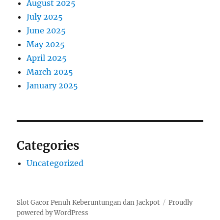
August 2025
July 2025
June 2025
May 2025
April 2025
March 2025
January 2025
Categories
Uncategorized
Slot Gacor Penuh Keberuntungan dan Jackpot
Proudly
powered by WordPress