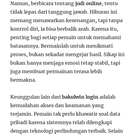
Namun, berbicara tentang
judi online
, tentu
tidak lepas dari tanggung jawab. Hiburan ini
memang menawarkan kesenangan, tapi tanpa
kontrol diri, ia bisa berbalik arah. Karena itu,
penting bagi setiap pemain untuk memahami
batasannya. Bermainlah untuk menikmati
proses, bukan sekadar mengejar hasil. Sikap ini
bukan hanya menjaga emosi tetap stabil, tapi
juga membuat permainan terasa lebih
bermakna.
Keunggulan lain dari
bakulwin login
adalah
kemudahan akses dan keamanan yang
terjamin. Pemain tak perlu khawatir soal data
pribadi karena sistemnya telah dilengkapi
dengan teknologi perlindungan terbaik. Selain