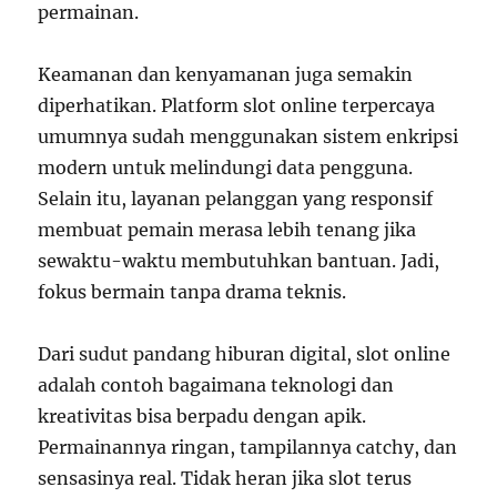
permainan.
Keamanan dan kenyamanan juga semakin
diperhatikan. Platform slot online terpercaya
umumnya sudah menggunakan sistem enkripsi
modern untuk melindungi data pengguna.
Selain itu, layanan pelanggan yang responsif
membuat pemain merasa lebih tenang jika
sewaktu-waktu membutuhkan bantuan. Jadi,
fokus bermain tanpa drama teknis.
Dari sudut pandang hiburan digital, slot online
adalah contoh bagaimana teknologi dan
kreativitas bisa berpadu dengan apik.
Permainannya ringan, tampilannya catchy, dan
sensasinya real. Tidak heran jika slot terus