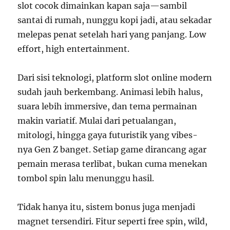
slot cocok dimainkan kapan saja—sambil
santai di rumah, nunggu kopi jadi, atau sekadar
melepas penat setelah hari yang panjang. Low
effort, high entertainment.
Dari sisi teknologi, platform slot online modern
sudah jauh berkembang. Animasi lebih halus,
suara lebih immersive, dan tema permainan
makin variatif. Mulai dari petualangan,
mitologi, hingga gaya futuristik yang vibes-
nya Gen Z banget. Setiap game dirancang agar
pemain merasa terlibat, bukan cuma menekan
tombol spin lalu menunggu hasil.
Tidak hanya itu, sistem bonus juga menjadi
magnet tersendiri. Fitur seperti free spin, wild,