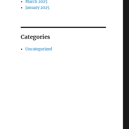
March 2025
January 2025
Categories
Uncategorized
n