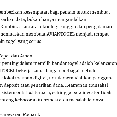
i memberikan kesempatan bagi pemain untuk membuat
asarkan data, bukan hanya mengandalkan
 Kombinasi antara teknologi canggih dan pengalaman
 memuaskan membuat AVIANTOGEL menjadi tempat
n togel yang serius.
 Cepat dan Aman
or penting dalam memilih bandar togel adalah kelancara
ANTOGEL bekerja sama dengan berbagai metode
ik lokal maupun digital, untuk memudahkan pengguna
 deposit atau penarikan dana. Keamanan transaksi
sistem enkripsi terbaru, sehingga para investor tidak
tentang kebocoran informasi atau masalah lainnya.
Penawaran Menarik