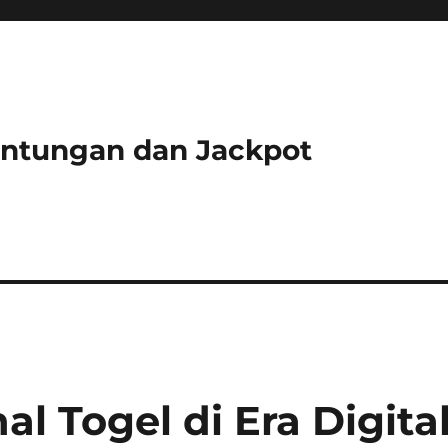
untungan dan Jackpot
al Togel di Era Digita