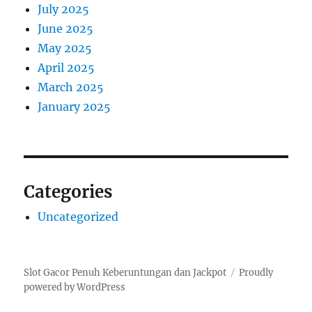
July 2025
June 2025
May 2025
April 2025
March 2025
January 2025
Categories
Uncategorized
Slot Gacor Penuh Keberuntungan dan Jackpot
Proudly
powered by WordPress