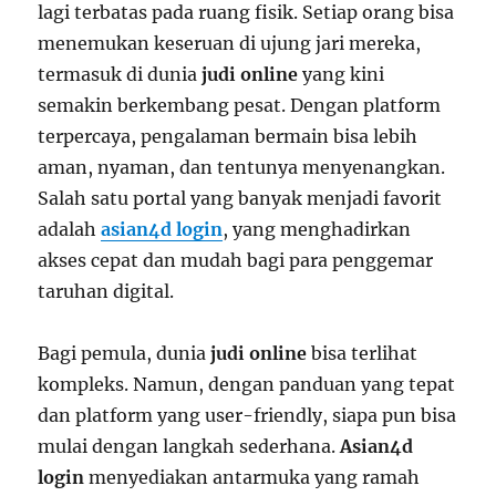
lagi terbatas pada ruang fisik. Setiap orang bisa
menemukan keseruan di ujung jari mereka,
termasuk di dunia
judi online
yang kini
semakin berkembang pesat. Dengan platform
terpercaya, pengalaman bermain bisa lebih
aman, nyaman, dan tentunya menyenangkan.
Salah satu portal yang banyak menjadi favorit
adalah
asian4d login
, yang menghadirkan
akses cepat dan mudah bagi para penggemar
taruhan digital.
Bagi pemula, dunia
judi online
bisa terlihat
kompleks. Namun, dengan panduan yang tepat
dan platform yang user-friendly, siapa pun bisa
mulai dengan langkah sederhana.
Asian4d
login
menyediakan antarmuka yang ramah