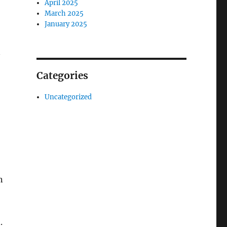
April 2025
March 2025
January 2025
n
Categories
Uncategorized
n
.