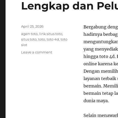
Lengkap dan Pel
Posted
April 25, 2026
Bergabung deng
on
Tags
agen toto
,
link situs toto
,
hadirnya berba
situs toto
,
toto
,
toto 4d
,
toto
menguntungkan. 
slot
yang menyediaka
on
Leave a comment
hingga toto 4d.
Situs
Toto
online karena k
Terbaik
Dengan memilih 
dengan
layanan terbaik
Fitur
Lengkap
bermain. Memili
dan
bermain tetap la
Peluang
dunia maya.
Menang
Tinggi
Selain menawark