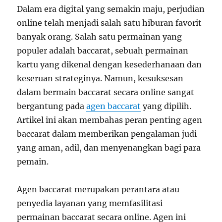
Dalam era digital yang semakin maju, perjudian
online telah menjadi salah satu hiburan favorit
banyak orang. Salah satu permainan yang
populer adalah baccarat, sebuah permainan
kartu yang dikenal dengan kesederhanaan dan
keseruan strateginya. Namun, kesuksesan
dalam bermain baccarat secara online sangat
bergantung pada
agen baccarat
yang dipilih.
Artikel ini akan membahas peran penting agen
baccarat dalam memberikan pengalaman judi
yang aman, adil, dan menyenangkan bagi para
pemain.
Agen baccarat merupakan perantara atau
penyedia layanan yang memfasilitasi
permainan baccarat secara online. Agen ini