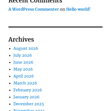
Recent Comments
A WordPress Commenter
on
Hello world!
Archives
August 2026
July 2026
June 2026
May 2026
April 2026
March 2026
February 2026
January 2026
December 2025
November 2025