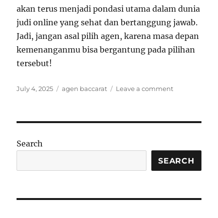
akan terus menjadi pondasi utama dalam dunia
judi online yang sehat dan bertanggung jawab.
Jadi, jangan asal pilih agen, karena masa depan
kemenanganmu bisa bergantung pada pilihan
tersebut!
Posted
Tags
on
July 4, 2025
agen baccarat
Leave a comment
on
Agen
Baccarat
Terpercaya:
Pilar
Utama
Search
dalam
Dunia
SEARCH
Judi
Online
Modern