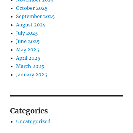
October 2025
September 2025
August 2025
July 2025
June 2025
May 2025
April 2025
March 2025
January 2025
Categories
Uncategorized