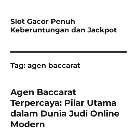
Slot Gacor Penuh
Keberuntungan dan Jackpot
Tag:
agen baccarat
Agen Baccarat
Terpercaya: Pilar Utama
dalam Dunia Judi Online
Modern