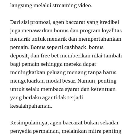
langsung melalui streaming video.
Dari sisi promosi, agen baccarat yang kredibel
juga menawarkan bonus dan program loyalitas
menarik untuk menarik dan mempertahankan
pemain. Bonus seperti cashback, bonus
deposit, dan free bet memberikan nilai tambah
bagi pemain sehingga mereka dapat
meningkatkan peluang menang tanpa harus
mengeluarkan modal besar. Namun, penting
untuk selalu membaca syarat dan ketentuan
yang berlaku agar tidak terjadi
kesalahpahaman.
Kesimpulannya, agen baccarat bukan sekadar
penyedia permainan, melainkan mitra penting