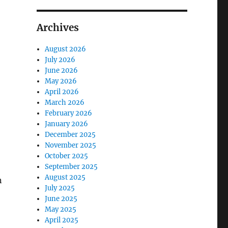
Archives
August 2026
July 2026
June 2026
May 2026
April 2026
March 2026
February 2026
January 2026
December 2025
November 2025
October 2025
September 2025
August 2025
n
July 2025
June 2025
May 2025
April 2025