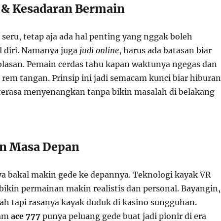
 & Kesadaran Bermain
seru, tetap aja ada hal penting yang nggak boleh
l diri. Namanya juga
judi online
, harus ada batasan biar
blasan. Pemain cerdas tahu kapan waktunya ngegas dan
rem tangan. Prinsip ini jadi semacam kunci biar hiburan
ap terasa menyenangkan tanpa bikin masalah di belakang
an Masa Depan
ya bakal makin gede ke depannya. Teknologi kayak VR
i bikin permainan makin realistis dan personal. Bayangin,
mah tapi rasanya kayak duduk di kasino sungguhan.
cam
ace 777
punya peluang gede buat jadi pionir di era