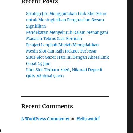
Recent Posts
Strategi Jitu Menggunakan Link Slot Gacor
untuk Meningkatkan Penghasilan Secara
Signifikan
Pendekatan Menyeluruh Dalam Menangani
Masalah Teknis Saat Bermain
Pelajari Langkah Mudah Mengalahkan
Mesin Slot dan Raih Jackpot Terbesar
Situs Slot Gacor Hari Ini Dengan Akses Link
Cepat 24 Jam
Link Slot Terbaru 2026, Nikmati Deposit
QRIS Minimal 5.000
Recent Comments
A WordPress Commenter
on
Hello world!
n