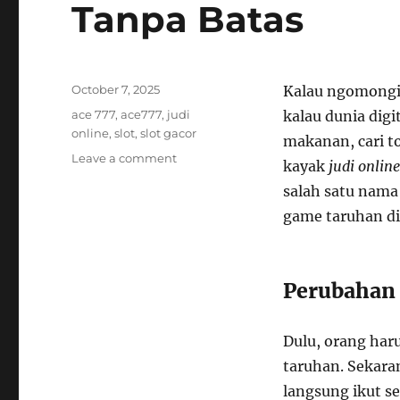
Tanpa Batas
Posted
October 7, 2025
Kalau ngomongin
on
Tags
ace 777
,
ace777
,
judi
kalau dunia digi
online
,
slot
,
slot gacor
makanan, cari t
on
Leave a comment
kayak
judi online
Strategi
salah satu nama
Main
Asik
game taruhan di
di
Dunia
Digital
Perubahan 
Tanpa
Batas
Dulu, orang har
taruhan. Sekaran
langsung ikut s