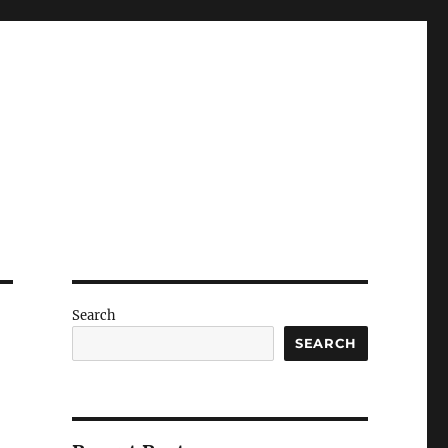
Search
SEARCH