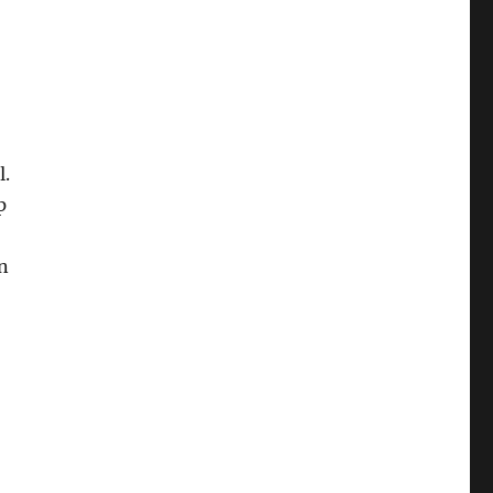
l.
p
n