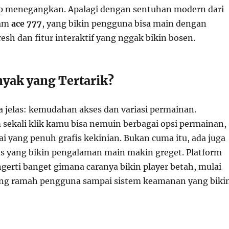
tap menegangkan. Apalagi dengan sentuhan modern dari
cam
ace 777
, yang bikin pengguna bisa main dengan
resh dan fitur interaktif yang nggak bikin bosen.
yak yang Tertarik?
 jelas: kemudahan akses dan variasi permainan.
 sekali klik kamu bisa nemuin berbagai opsi permainan,
ai yang penuh grafis kekinian. Bukan cuma itu, ada juga
 yang bikin pengalaman main makin greget. Platform
gerti banget gimana caranya bikin player betah, mulai
yang ramah pengguna sampai sistem keamanan yang biki