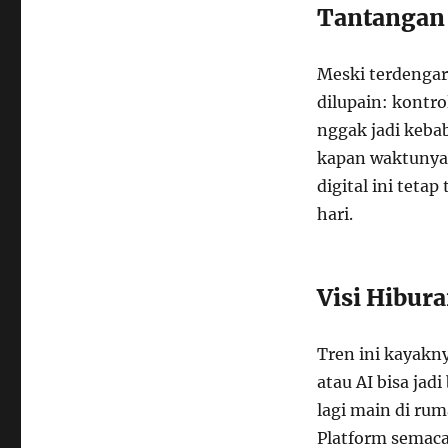
Tantangan
Meski terdengar 
dilupain: kontro
nggak jadi keba
kapan waktunya 
digital ini tet
hari.
Visi Hibur
Tren ini kayakn
atau AI bisa jad
lagi main di ru
Platform sema