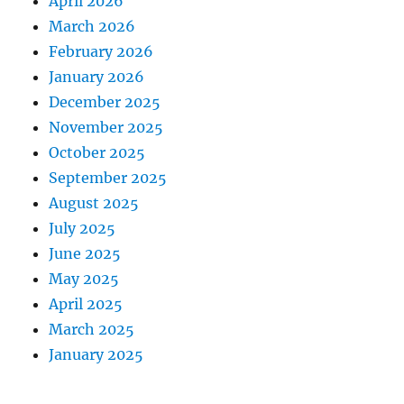
April 2026
March 2026
February 2026
January 2026
December 2025
November 2025
October 2025
September 2025
August 2025
July 2025
June 2025
May 2025
April 2025
March 2025
January 2025