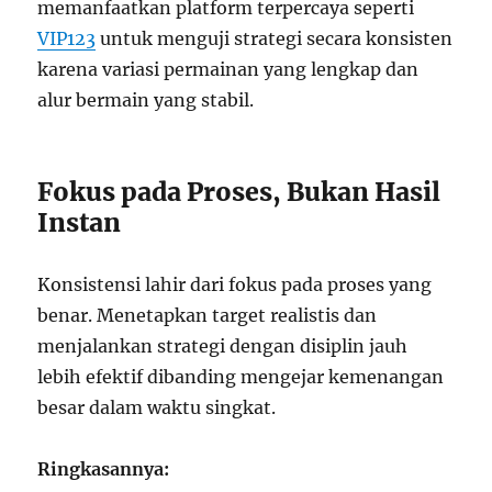
memanfaatkan platform terpercaya seperti
VIP123
untuk menguji strategi secara konsisten
karena variasi permainan yang lengkap dan
alur bermain yang stabil.
Fokus pada Proses, Bukan Hasil
Instan
Konsistensi lahir dari fokus pada proses yang
benar. Menetapkan target realistis dan
menjalankan strategi dengan disiplin jauh
lebih efektif dibanding mengejar kemenangan
besar dalam waktu singkat.
Ringkasannya: