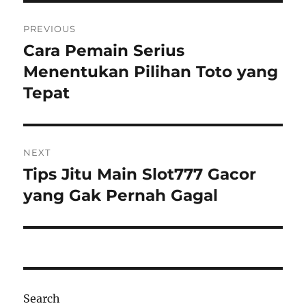
Post
PREVIOUS
navigation
Cara Pemain Serius
Previous
post:
Menentukan Pilihan Toto yang
Tepat
NEXT
Tips Jitu Main Slot777 Gacor
Next
post:
yang Gak Pernah Gagal
Search