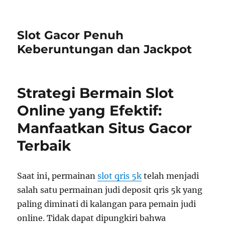
Slot Gacor Penuh
Keberuntungan dan Jackpot
Strategi Bermain Slot
Online yang Efektif:
Manfaatkan Situs Gacor
Terbaik
Saat ini, permainan
slot qris 5k
telah menjadi
salah satu permainan judi deposit qris 5k yang
paling diminati di kalangan para pemain judi
online. Tidak dapat dipungkiri bahwa