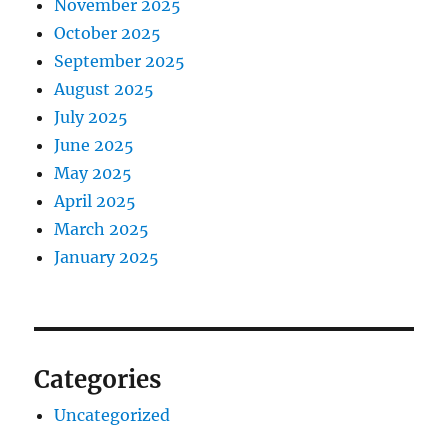
November 2025
October 2025
September 2025
August 2025
July 2025
June 2025
May 2025
April 2025
March 2025
January 2025
Categories
Uncategorized