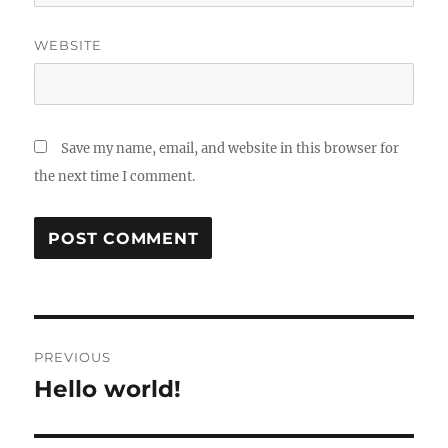
WEBSITE
Save my name, email, and website in this browser for
the next time I comment.
Post
PREVIOUS
navigation
Hello world!
Previous
post: