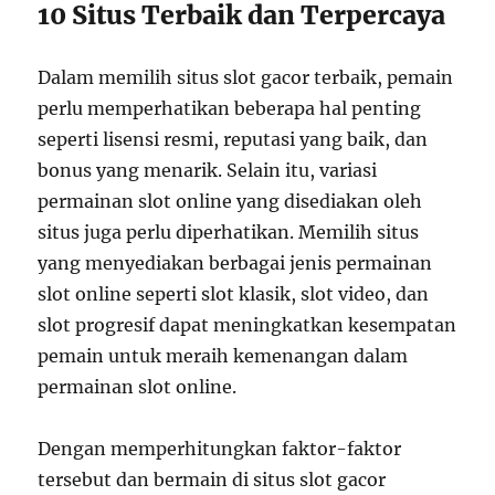
10 Situs Terbaik dan Terpercaya
Dalam memilih situs slot gacor terbaik, pemain
perlu memperhatikan beberapa hal penting
seperti lisensi resmi, reputasi yang baik, dan
bonus yang menarik. Selain itu, variasi
permainan slot online yang disediakan oleh
situs juga perlu diperhatikan. Memilih situs
yang menyediakan berbagai jenis permainan
slot online seperti slot klasik, slot video, dan
slot progresif dapat meningkatkan kesempatan
pemain untuk meraih kemenangan dalam
permainan slot online.
Dengan memperhitungkan faktor-faktor
tersebut dan bermain di situs slot gacor