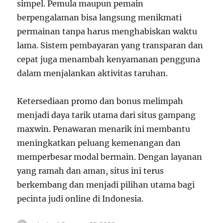
simpel. Pemula maupun pemain
berpengalaman bisa langsung menikmati
permainan tanpa harus menghabiskan waktu
lama. Sistem pembayaran yang transparan dan
cepat juga menambah kenyamanan pengguna
dalam menjalankan aktivitas taruhan.
Ketersediaan promo dan bonus melimpah
menjadi daya tarik utama dari situs gampang
maxwin. Penawaran menarik ini membantu
meningkatkan peluang kemenangan dan
memperbesar modal bermain. Dengan layanan
yang ramah dan aman, situs ini terus
berkembang dan menjadi pilihan utama bagi
pecinta judi online di Indonesia.