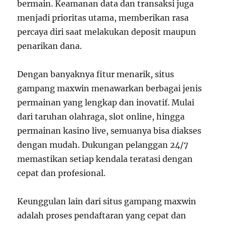
bermain. Keamanan data dan transaksi juga
menjadi prioritas utama, memberikan rasa
percaya diri saat melakukan deposit maupun
penarikan dana.
Dengan banyaknya fitur menarik, situs
gampang maxwin menawarkan berbagai jenis
permainan yang lengkap dan inovatif. Mulai
dari taruhan olahraga, slot online, hingga
permainan kasino live, semuanya bisa diakses
dengan mudah. Dukungan pelanggan 24/7
memastikan setiap kendala teratasi dengan
cepat dan profesional.
Keunggulan lain dari situs gampang maxwin
adalah proses pendaftaran yang cepat dan