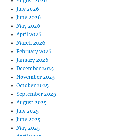
August 2026
July 2026
June 2026
May 2026
April 2026
March 2026
February 2026
January 2026
December 2025
November 2025
October 2025
September 2025
August 2025
July 2025
June 2025
May 2025