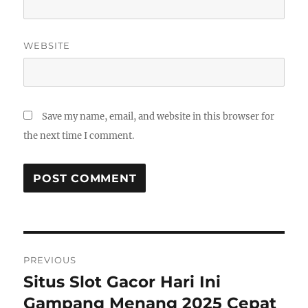
WEBSITE
Save my name, email, and website in this browser for
the next time I comment.
Post
PREVIOUS
navigation
Situs Slot Gacor Hari Ini
Previous
post:
Gampang Menang 2025 Cepat