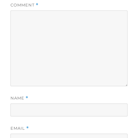
COMMENT
*
NAME
*
EMAIL
*