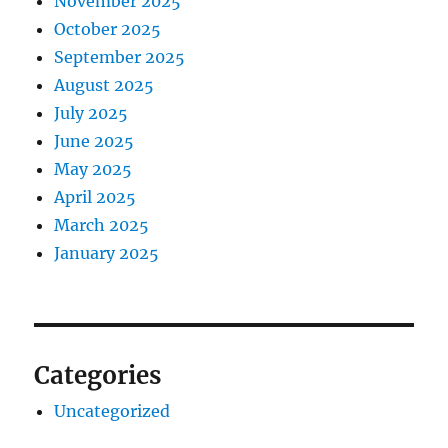
November 2025
October 2025
September 2025
August 2025
July 2025
June 2025
May 2025
April 2025
March 2025
January 2025
Categories
Uncategorized