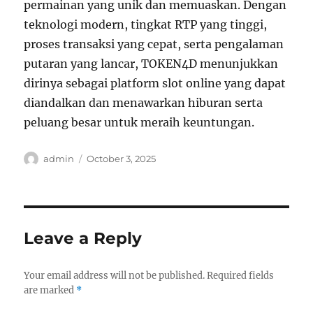
permainan yang unik dan memuaskan. Dengan
teknologi modern, tingkat RTP yang tinggi,
proses transaksi yang cepat, serta pengalaman
putaran yang lancar, TOKEN4D menunjukkan
dirinya sebagai platform slot online yang dapat
diandalkan dan menawarkan hiburan serta
peluang besar untuk meraih keuntungan.
Author
Posted
admin
October 3, 2025
on
Leave a Reply
Your email address will not be published.
Required fields
are marked
*