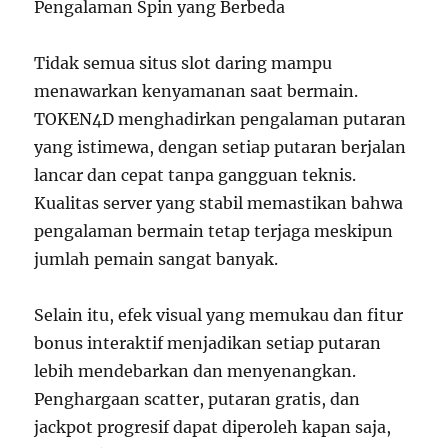
Pengalaman Spin yang Berbeda
Tidak semua situs slot daring mampu
menawarkan kenyamanan saat bermain.
TOKEN4D menghadirkan pengalaman putaran
yang istimewa, dengan setiap putaran berjalan
lancar dan cepat tanpa gangguan teknis.
Kualitas server yang stabil memastikan bahwa
pengalaman bermain tetap terjaga meskipun
jumlah pemain sangat banyak.
Selain itu, efek visual yang memukau dan fitur
bonus interaktif menjadikan setiap putaran
lebih mendebarkan dan menyenangkan.
Penghargaan scatter, putaran gratis, dan
jackpot progresif dapat diperoleh kapan saja,