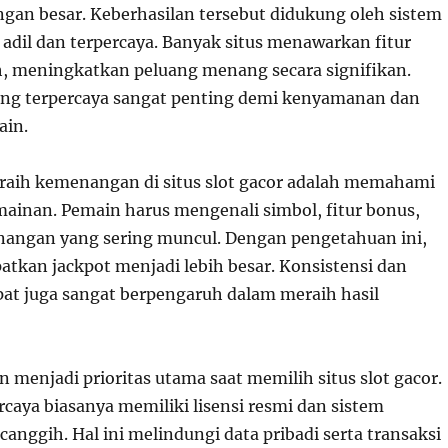
an besar. Keberhasilan tersebut didukung oleh sistem
adil dan terpercaya. Banyak situs menawarkan fitur
, meningkatkan peluang menang secara signifikan.
ang terpercaya sangat penting demi kenyamanan dan
in.
aih kemenangan di situs slot gacor adalah memahami
inan. Pemain harus mengenali simbol, fitur bonus,
nangan yang sering muncul. Dengan pengetahuan ini,
tkan jackpot menjadi lebih besar. Konsistensi dan
epat juga sangat berpengaruh dalam meraih hasil
menjadi prioritas utama saat memilih situs slot gacor.
rcaya biasanya memiliki lisensi resmi dan sistem
nggih. Hal ini melindungi data pribadi serta transaksi