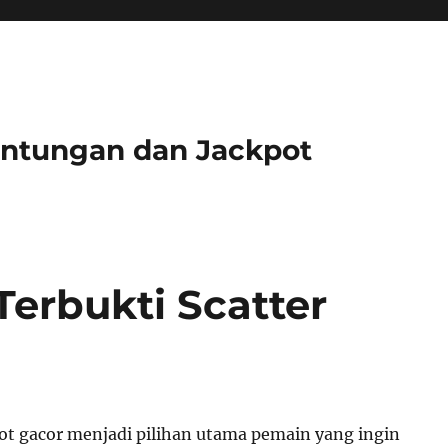
untungan dan Jackpot
Terbukti Scatter
lot gacor menjadi pilihan utama pemain yang ingin