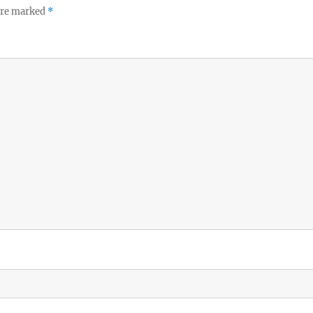
 are marked
*