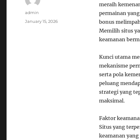
meraih kemenang
Author
admin
permainan yang 
Posted
January 15, 2026
bonus melimpah
on
Memilih situs y
keamanan berma
Kunci utama mer
mekanisme perma
serta pola keme
peluang mendapa
strategi yang t
maksimal.
Faktor keamanan 
Situs yang terpe
keamanan yang ca