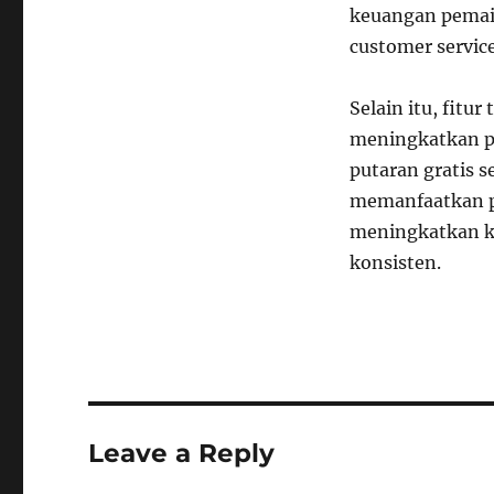
keuangan pemain
customer service
Selain itu, fitu
meningkatkan p
putaran gratis s
memanfaatkan pr
meningkatkan k
konsisten.
Leave a Reply