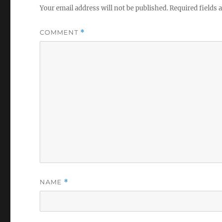
Your email address will not be published.
Required fields
COMMENT
*
NAME
*