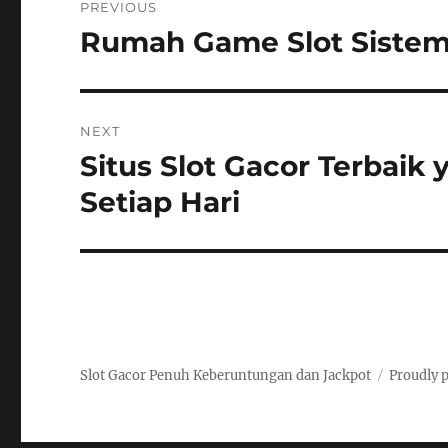
PREVIOUS
navigation
Rumah Game Slot Siste
Previous
post:
NEXT
Situs Slot Gacor Terbaik
Next
post:
Setiap Hari
Slot Gacor Penuh Keberuntungan dan Jackpot
Proudly 