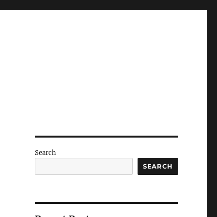
Search
SEARCH