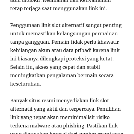
atau diblokir. Keamanan dan kenyamanan
tetap terjaga saat menggunakan link ini.
Penggunaan link slot alternatif sangat penting
untuk memastikan kelangsungan permainan
tanpa gangguan. Pemain tidak perlu khawatir
kehilangan akun atau data pribadi karena link
ini biasanya dilengkapi proteksi yang ketat.
Selain itu, akses yang cepat dan stabil
meningkatkan pengalaman bermain secara
keseluruhan.
Banyak situs resmi menyediakan link slot
alternatif yang aktif dan terpercaya. Pemilihan
link yang tepat akan meminimalisir risiko
terkena malware atau phishing. Pastikan link