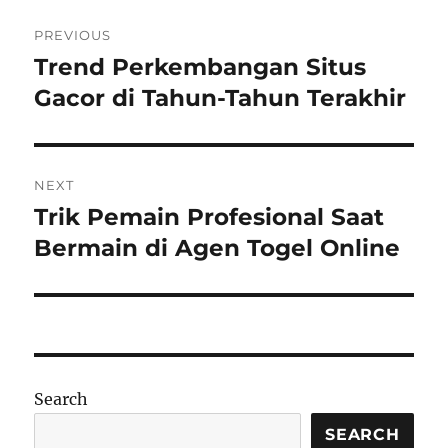
Post
PREVIOUS
navigation
Trend Perkembangan Situs
Previous
post:
Gacor di Tahun-Tahun Terakhir
NEXT
Trik Pemain Profesional Saat
Next
post:
Bermain di Agen Togel Online
Search
SEARCH