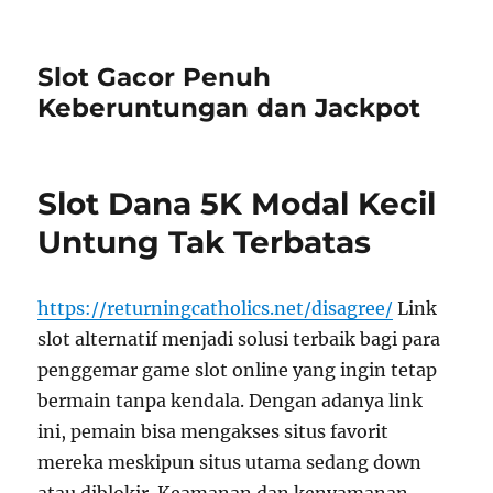
Slot Gacor Penuh
Keberuntungan dan Jackpot
Slot Dana 5K Modal Kecil
Untung Tak Terbatas
https://returningcatholics.net/disagree/
Link
slot alternatif menjadi solusi terbaik bagi para
penggemar game slot online yang ingin tetap
bermain tanpa kendala. Dengan adanya link
ini, pemain bisa mengakses situs favorit
mereka meskipun situs utama sedang down