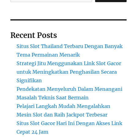
Recent Posts
Situs Slot Thailand Terbaru Dengan Banyak
Tema Permainan Menarik
Strategi Jitu Menggunakan Link Slot Gacor
untuk Meningkatkan Penghasilan Secara
Signifikan
Pendekatan Menyeluruh Dalam Menangani
Masalah Teknis Saat Bermain
Pelajari Langkah Mudah Mengalahkan
Mesin Slot dan Raih Jackpot Terbesar
Situs Slot Gacor Hari Ini Dengan Akses Link
Cepat 24 Jam