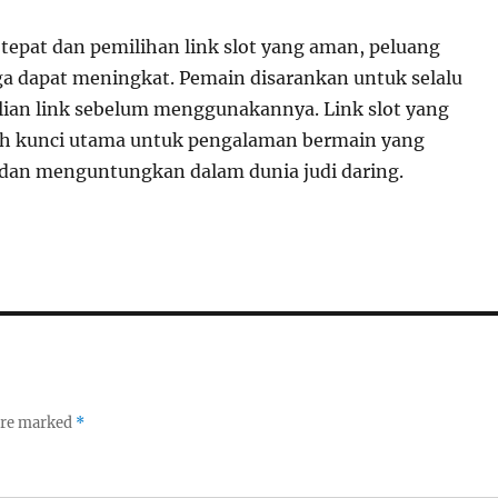
 tepat dan pemilihan link slot yang aman, peluang
 dapat meningkat. Pemain disarankan untuk selalu
ian link sebelum menggunakannya. Link slot yang
ah kunci utama untuk pengalaman bermain yang
an menguntungkan dalam dunia judi daring.
 are marked
*