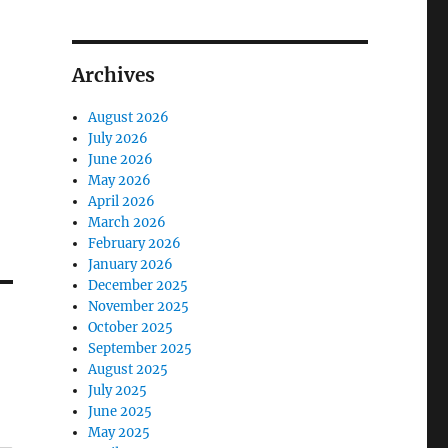
Archives
August 2026
July 2026
June 2026
May 2026
April 2026
March 2026
February 2026
January 2026
December 2025
November 2025
October 2025
September 2025
August 2025
July 2025
June 2025
May 2025