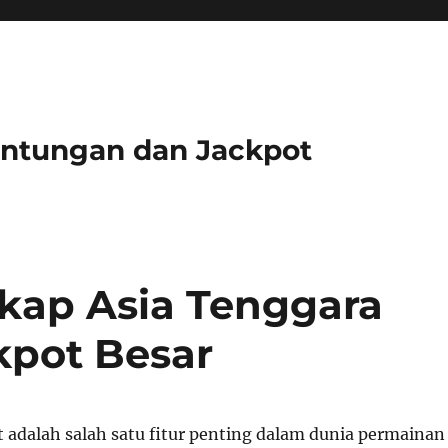
untungan dan Jackpot
gkap Asia Tenggara
kpot Besar
t adalah salah satu fitur penting dalam dunia permainan