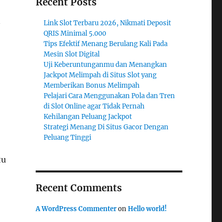
Recent Posts
n
Link Slot Terbaru 2026, Nikmati Deposit
QRIS Minimal 5.000
Tips Efektif Menang Berulang Kali Pada
Mesin Slot Digital
Uji Keberuntunganmu dan Menangkan
Jackpot Melimpah di Situs Slot yang
Memberikan Bonus Melimpah
Pelajari Cara Menggunakan Pola dan Tren
di Slot Online agar Tidak Pernah
Kehilangan Peluang Jackpot
Strategi Menang Di Situs Gacor Dengan
Peluang Tinggi
tu
Recent Comments
A WordPress Commenter
on
Hello world!