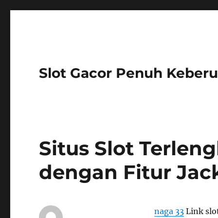
Slot Gacor Penuh Keber
Situs Slot Terlen
dengan Fitur Jac
naga 33
Link slo