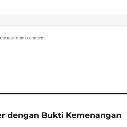
 the next time I comment.
ler dengan Bukti Kemenangan