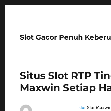
Slot Gacor Penuh Keber
Situs Slot RTP T
Maxwin Setiap Ha
slot
Slot Maxwin