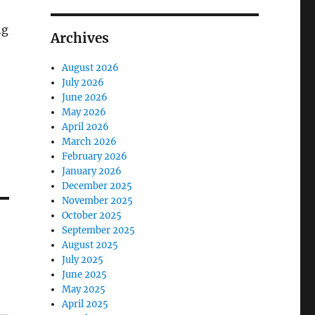
ng
Archives
August 2026
July 2026
June 2026
May 2026
April 2026
March 2026
February 2026
January 2026
December 2025
November 2025
October 2025
September 2025
August 2025
July 2025
June 2025
May 2025
April 2025