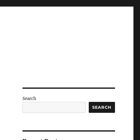
Search
SEARCH