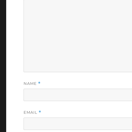
NAME
*
EMAIL
*