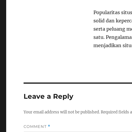
Popularitas sit
solid dan keper
serta peluang m
satu. Pengalam
menjadikan situs
Leave a Reply
Your email address will not be published.
Required fields
COMMENT
*