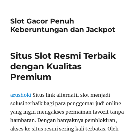
Slot Gacor Penuh
Keberuntungan dan Jackpot
Situs Slot Resmi Terbaik
dengan Kualitas
Premium
arushoki
Situs link alternatif slot menjadi
solusi terbaik bagi para penggemar judi online
yang ingin mengakses permainan favorit tanpa
hambatan. Dengan banyaknya pemblokiran,
akses ke situs resmi sering kali terbatas. Oleh