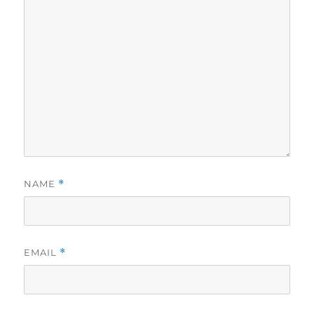
NAME
*
EMAIL
*