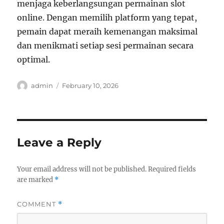
menjaga keberlangsungan permainan slot
online. Dengan memilih platform yang tepat,
pemain dapat meraih kemenangan maksimal
dan menikmati setiap sesi permainan secara
optimal.
Author
Posted
admin
February 10, 2026
on
Leave a Reply
Your email address will not be published.
Required fields
are marked
*
COMMENT
*