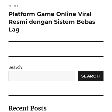
NEXT
Platform Game Online Viral
Next
post:
Resmi dengan Sistem Bebas
Lag
Search
SEARCH
Recent Posts