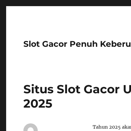
Slot Gacor Penuh Keber
Situs Slot Gacor
2025
Tahun 2025 akan