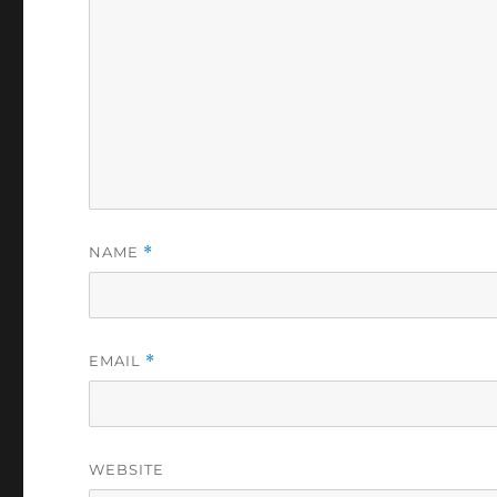
NAME
*
EMAIL
*
WEBSITE