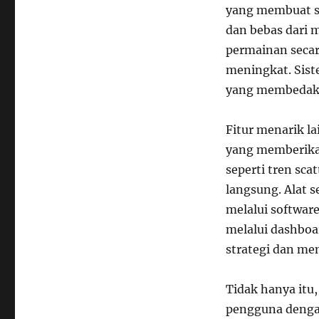
yang membuat se
dan bebas dari 
permainan secar
meningkat. Sist
yang membedakan
Fitur menarik l
yang memberikan
seperti tren scat
langsung. Alat 
melalui softwar
melalui dashboa
strategi dan me
Tidak hanya itu,
pengguna denga