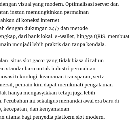
dengan visual yang modern. Optimalisasi server dan
atan instan memungkinkan permainan
bahkan di koneksi internet
bah dengan dukungan 24/7 dan metode
lengkap, dari bank lokal, e-wallet, hingga QRIS, membua
ain menjadi lebih praktis dan tanpa kendala.
an, situs slot gacor yang tidak biasa di tahun
 standar baru untuk industri permainan
inovasi teknologi, keamanan transparan, serta
mersif, pemain kini dapat menikmati pengalaman
dak hanya mengasyikkan tetapi juga lebih
Perubahan ini sekaligus menandai awal era baru di
s, kecepatan, dan kenyamanan
an utama bagi penyedia platform slot modern.