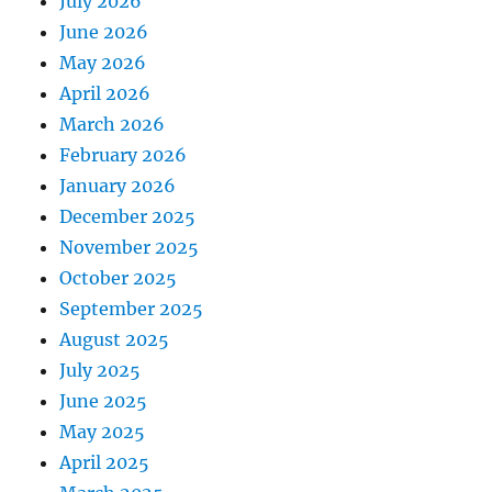
July 2026
June 2026
May 2026
April 2026
March 2026
February 2026
January 2026
December 2025
November 2025
October 2025
September 2025
August 2025
July 2025
June 2025
May 2025
April 2025