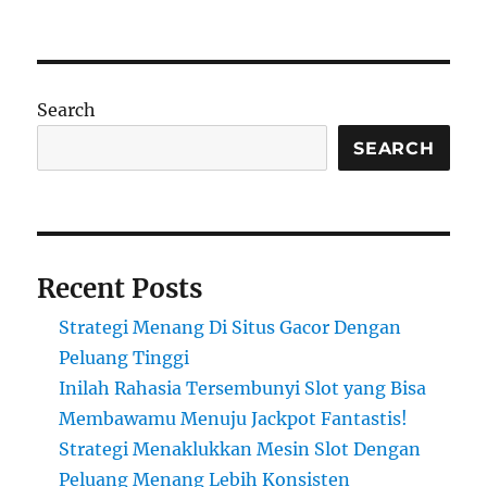
Search
SEARCH
Recent Posts
Strategi Menang Di Situs Gacor Dengan
Peluang Tinggi
Inilah Rahasia Tersembunyi Slot yang Bisa
Membawamu Menuju Jackpot Fantastis!
Strategi Menaklukkan Mesin Slot Dengan
Peluang Menang Lebih Konsisten