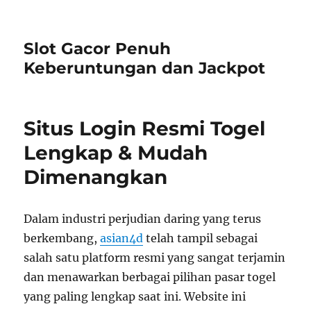
Slot Gacor Penuh
Keberuntungan dan Jackpot
Situs Login Resmi Togel
Lengkap & Mudah
Dimenangkan
Dalam industri perjudian daring yang terus
berkembang,
asian4d
telah tampil sebagai
salah satu platform resmi yang sangat terjamin
dan menawarkan berbagai pilihan pasar togel
yang paling lengkap saat ini. Website ini