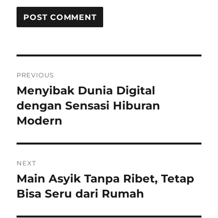
Post
PREVIOUS
navigation
Menyibak Dunia Digital
Previous
post:
dengan Sensasi Hiburan
Modern
NEXT
Main Asyik Tanpa Ribet, Tetap
Next
post:
Bisa Seru dari Rumah