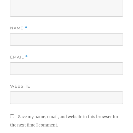
NAME
*
EMAIL
*
WEBSITE
Save my name, email, and website in this browser for
the next time I comment.