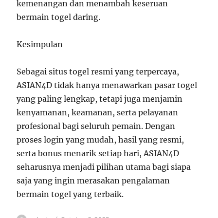
kemenangan dan menambah keseruan
bermain togel daring.
Kesimpulan
Sebagai situs togel resmi yang terpercaya,
ASIAN4D tidak hanya menawarkan pasar togel
yang paling lengkap, tetapi juga menjamin
kenyamanan, keamanan, serta pelayanan
profesional bagi seluruh pemain. Dengan
proses login yang mudah, hasil yang resmi,
serta bonus menarik setiap hari, ASIAN4D
seharusnya menjadi pilihan utama bagi siapa
saja yang ingin merasakan pengalaman
bermain togel yang terbaik.