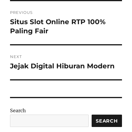
Post
PREVIOUS
navigation
Situs Slot Online RTP 100%
Previous
post:
Paling Fair
NEXT
Jejak Digital Hiburan Modern
Next
post:
Search
SEARCH