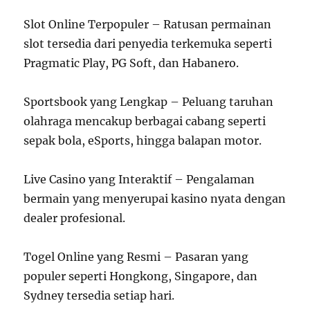
Slot Online Terpopuler – Ratusan permainan
slot tersedia dari penyedia terkemuka seperti
Pragmatic Play, PG Soft, dan Habanero.
Sportsbook yang Lengkap – Peluang taruhan
olahraga mencakup berbagai cabang seperti
sepak bola, eSports, hingga balapan motor.
Live Casino yang Interaktif – Pengalaman
bermain yang menyerupai kasino nyata dengan
dealer profesional.
Togel Online yang Resmi – Pasaran yang
populer seperti Hongkong, Singapore, dan
Sydney tersedia setiap hari.