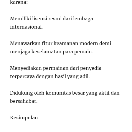
karena:
Memiliki lisensi resmi dari lembaga
internasional.
Menawarkan fitur keamanan modern demi
menjaga keselamatan para pemain.
Menyediakan permainan dari penyedia
terpercaya dengan hasil yang adil.
Didukung oleh komunitas besar yang aktif dan
bersahabat.
Kesimpulan