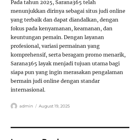
Pada tahun 2025, Sarana365 telah
menunjukkan dirinya sebagai situs judi online
yang terbaik dan dapat diandalkan, dengan
fokus pada kenyamanan, keamanan, dan
keuntungan pemain. Dengan layanan
profesional, variasi permainan yang
komprehensif, serta beragam promo menarik,
Sarana365 layak menjadi tujuan utama bagi
siapa pun yang ingin merasakan pengalaman
bermain judi online dengan standar
internasional.
Author
Posted
admin
August 19, 2025
on