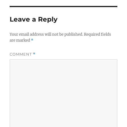
Leave a Reply
Your email address will not be published.
Required fields
are marked
*
COMMENT
*