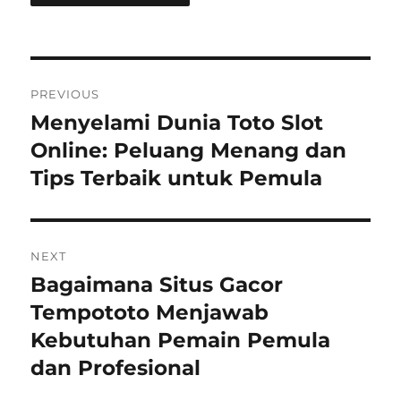
Post
PREVIOUS
navigation
Menyelami Dunia Toto Slot
Previous
post:
Online: Peluang Menang dan
Tips Terbaik untuk Pemula
NEXT
Bagaimana Situs Gacor
Next
post:
Tempototo Menjawab
Kebutuhan Pemain Pemula
dan Profesional