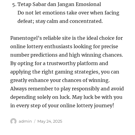
Tetap Sabar dan Jangan Emosional
Do not let emotions take over when facing
defeat; stay calm and concentrated.
Panentogel’s reliable site is the ideal choice for
online lottery enthusiasts looking for precise
number predictions and high winning chances.
By opting for a trustworthy platform and
applying the right gaming strategies, you can
greatly enhance your chances of winning.
Always remember to play responsibly and avoid
depending solely on luck. May luck be with you
in every step of your online lottery journey!
Author
Posted
admin
May 24, 2025
on