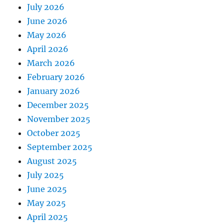
July 2026
June 2026
May 2026
April 2026
March 2026
February 2026
January 2026
December 2025
November 2025
October 2025
September 2025
August 2025
July 2025
June 2025
May 2025
April 2025