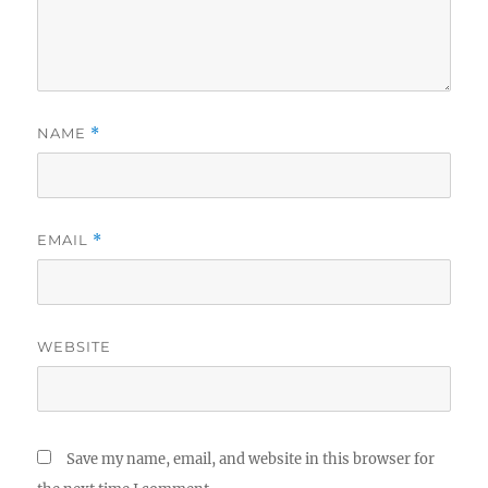
NAME
*
EMAIL
*
WEBSITE
Save my name, email, and website in this browser for