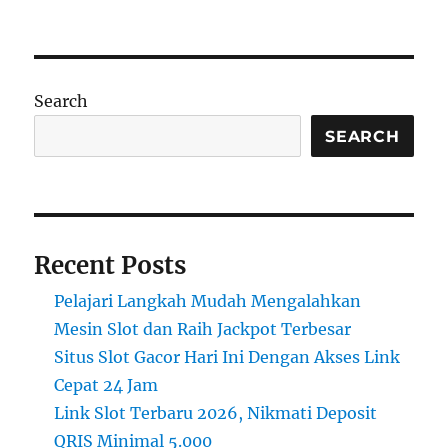
Search
SEARCH
Recent Posts
Pelajari Langkah Mudah Mengalahkan
Mesin Slot dan Raih Jackpot Terbesar
Situs Slot Gacor Hari Ini Dengan Akses Link
Cepat 24 Jam
Link Slot Terbaru 2026, Nikmati Deposit
QRIS Minimal 5.000