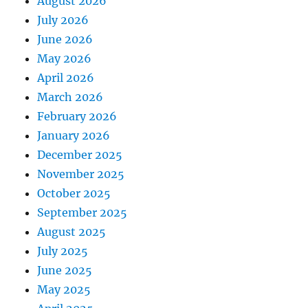
August 2026
July 2026
June 2026
May 2026
April 2026
March 2026
February 2026
January 2026
December 2025
November 2025
October 2025
September 2025
August 2025
July 2025
June 2025
May 2025