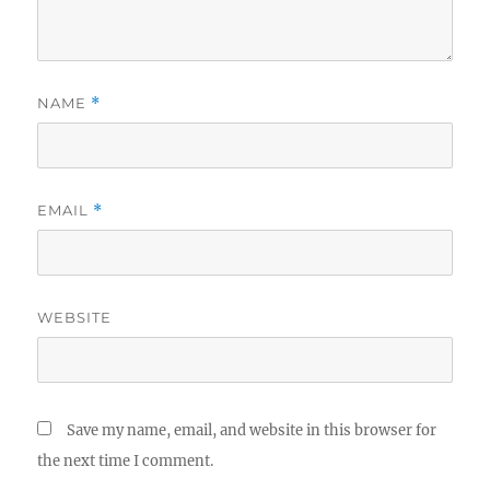
NAME
*
EMAIL
*
WEBSITE
Save my name, email, and website in this browser for
the next time I comment.