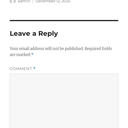
Author
Posted
admin
December 12, 2025
on
Leave a Reply
Your email address will not be published.
Required fields
are marked
*
COMMENT
*