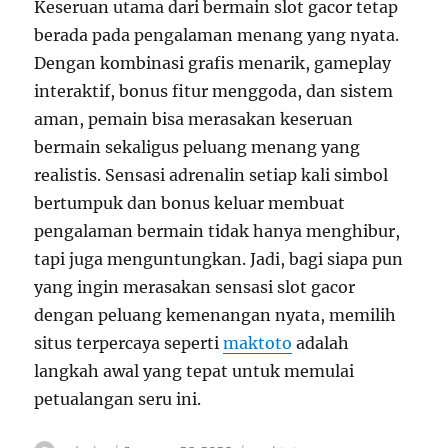
Keseruan utama dari bermain slot gacor tetap
berada pada pengalaman menang yang nyata.
Dengan kombinasi grafis menarik, gameplay
interaktif, bonus fitur menggoda, dan sistem
aman, pemain bisa merasakan keseruan
bermain sekaligus peluang menang yang
realistis. Sensasi adrenalin setiap kali simbol
bertumpuk dan bonus keluar membuat
pengalaman bermain tidak hanya menghibur,
tapi juga menguntungkan. Jadi, bagi siapa pun
yang ingin merasakan sensasi slot gacor
dengan peluang kemenangan nyata, memilih
situs terpercaya seperti
maktoto
adalah
langkah awal yang tepat untuk memulai
petualangan seru ini.