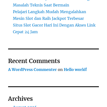
Masalah Teknis Saat Bermain
Pelajari Langkah Mudah Mengalahkan
Mesin Slot dan Raih Jackpot Terbesar
Situs Slot Gacor Hari Ini Dengan Akses Link
Cepat 24 Jam
Recent Comments
A WordPress Commenter
on
Hello world!
Archives