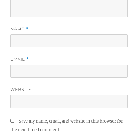
NAME
*
EMAIL
*
WEBSITE
Save my name, email, and website in this browser for
the next time I comment.