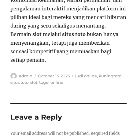
Kombinasi keamanan, variasi permainan, dan
pengalaman interaktif menjadikan platform ini
pilihan ideal bagi mereka yang mencari hiburan
daring yang seru sekaligus menantang.
Bermain
slot
melalui
situs toto
bukan hanya
menyenangkan, tetapi juga memberikan
sensasi kompetitif yang memuaskan bagi
setiap pemain.
Author
Posted
Tags
admin
October 13, 2025
judi online
,
kuningtoto
,
on
situs toto
,
slot
,
togel online
Leave a Reply
Your email address will not be published.
Required fields