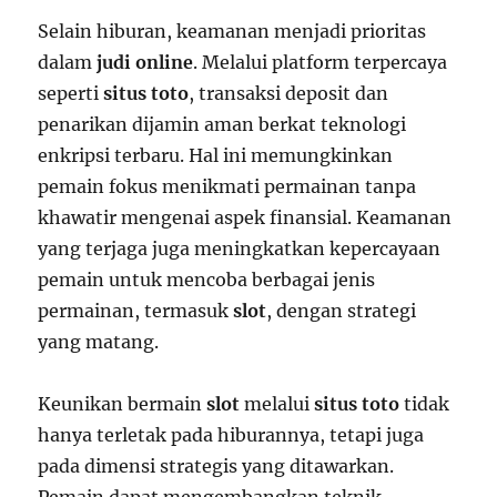
Selain hiburan, keamanan menjadi prioritas
dalam
judi online
. Melalui platform terpercaya
seperti
situs toto
, transaksi deposit dan
penarikan dijamin aman berkat teknologi
enkripsi terbaru. Hal ini memungkinkan
pemain fokus menikmati permainan tanpa
khawatir mengenai aspek finansial. Keamanan
yang terjaga juga meningkatkan kepercayaan
pemain untuk mencoba berbagai jenis
permainan, termasuk
slot
, dengan strategi
yang matang.
Keunikan bermain
slot
melalui
situs toto
tidak
hanya terletak pada hiburannya, tetapi juga
pada dimensi strategis yang ditawarkan.