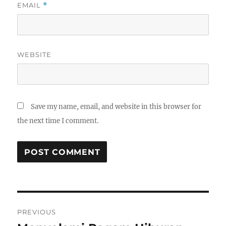
EMAIL
*
WEBSITE
Save my name, email, and website in this browser for
the next time I comment.
Post
PREVIOUS
navigation