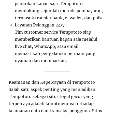
penarikan kapan saja. Tempototo
mendukung sejumlah metode pembayaran,
termasuk transfer bank, e-wallet, dan pulsa.
Layanan Pelanggan 24/7
Tim customer service Tempototo siap
memberikan bantuan kapan saja melalui
live chat, WhatsApp, atau email,
memastikan pengalaman bermain yang
nyaman dan memuaskan.
Keamanan dan Kepercayaan di Tempototo
Salah satu aspek penting yang menjadikan
Tempototo sebagai situs togel gacor yang
terpercaya adalah komitmennya terhadap
keamanan data dan transaksi pengguna. Situs