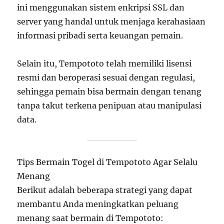
ini menggunakan sistem enkripsi SSL dan
server yang handal untuk menjaga kerahasiaan
informasi pribadi serta keuangan pemain.
Selain itu, Tempototo telah memiliki lisensi
resmi dan beroperasi sesuai dengan regulasi,
sehingga pemain bisa bermain dengan tenang
tanpa takut terkena penipuan atau manipulasi
data.
Tips Bermain Togel di Tempototo Agar Selalu
Menang
Berikut adalah beberapa strategi yang dapat
membantu Anda meningkatkan peluang
menang saat bermain di Tempototo: