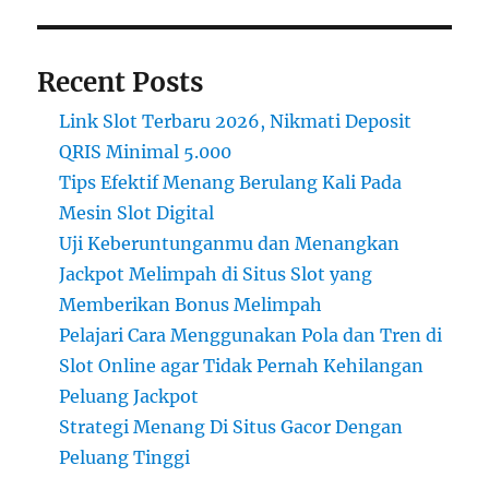
Recent Posts
Link Slot Terbaru 2026, Nikmati Deposit
QRIS Minimal 5.000
Tips Efektif Menang Berulang Kali Pada
Mesin Slot Digital
Uji Keberuntunganmu dan Menangkan
Jackpot Melimpah di Situs Slot yang
Memberikan Bonus Melimpah
Pelajari Cara Menggunakan Pola dan Tren di
Slot Online agar Tidak Pernah Kehilangan
Peluang Jackpot
Strategi Menang Di Situs Gacor Dengan
Peluang Tinggi