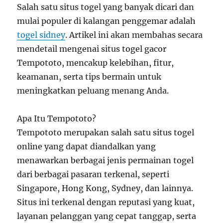
Salah satu situs togel yang banyak dicari dan
mulai populer di kalangan penggemar adalah
togel sidney
. Artikel ini akan membahas secara
mendetail mengenai situs togel gacor
Tempototo, mencakup kelebihan, fitur,
keamanan, serta tips bermain untuk
meningkatkan peluang menang Anda.
Apa Itu Tempototo?
Tempototo merupakan salah satu situs togel
online yang dapat diandalkan yang
menawarkan berbagai jenis permainan togel
dari berbagai pasaran terkenal, seperti
Singapore, Hong Kong, Sydney, dan lainnya.
Situs ini terkenal dengan reputasi yang kuat,
layanan pelanggan yang cepat tanggap, serta