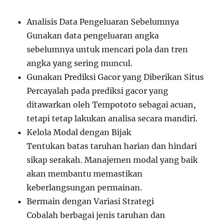
Analisis Data Pengeluaran Sebelumnya
Gunakan data pengeluaran angka
sebelumnya untuk mencari pola dan tren
angka yang sering muncul.
Gunakan Prediksi Gacor yang Diberikan Situs
Percayalah pada prediksi gacor yang
ditawarkan oleh Tempototo sebagai acuan,
tetapi tetap lakukan analisa secara mandiri.
Kelola Modal dengan Bijak
Tentukan batas taruhan harian dan hindari
sikap serakah. Manajemen modal yang baik
akan membantu memastikan
keberlangsungan permainan.
Bermain dengan Variasi Strategi
Cobalah berbagai jenis taruhan dan