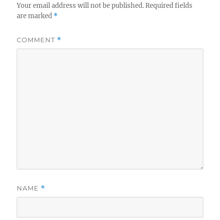
Your email address will not be published.
Required fields
are marked
*
COMMENT
*
NAME
*