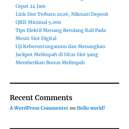
Cepat 24 Jam
Link Slot Terbaru 2026, Nikmati Deposit
QRIS Minimal 5.000
Tips Efektif Menang Berulang Kali Pada
Mesin Slot Digital
Uji Keberuntunganmu dan Menangkan
Jackpot Melimpah di Situs Slot yang
Memberikan Bonus Melimpah
Recent Comments
A WordPress Commenter
on
Hello world!