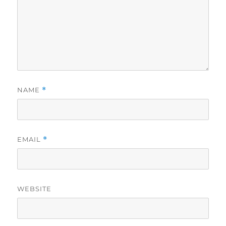
NAME
*
EMAIL
*
WEBSITE