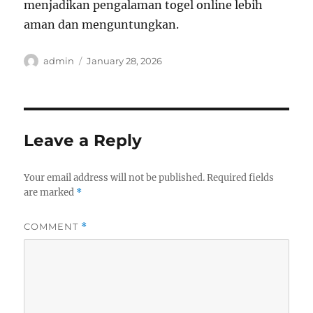
menjadikan pengalaman togel online lebih
aman dan menguntungkan.
Author
Posted
admin
January 28, 2026
on
Leave a Reply
Your email address will not be published.
Required fields
are marked
*
COMMENT
*