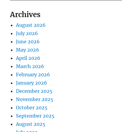
Archives
August 2026
July 2026
June 2026
May 2026
April 2026
March 2026
February 2026
January 2026
December 2025
November 2025
October 2025
September 2025
August 2025