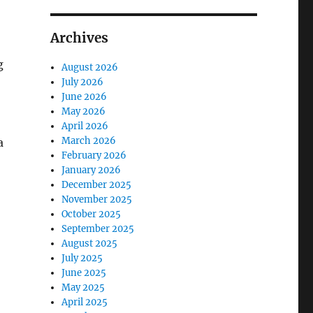
Archives
g
August 2026
July 2026
June 2026
May 2026
April 2026
March 2026
a
February 2026
January 2026
December 2025
November 2025
October 2025
September 2025
August 2025
July 2025
June 2025
May 2025
April 2025