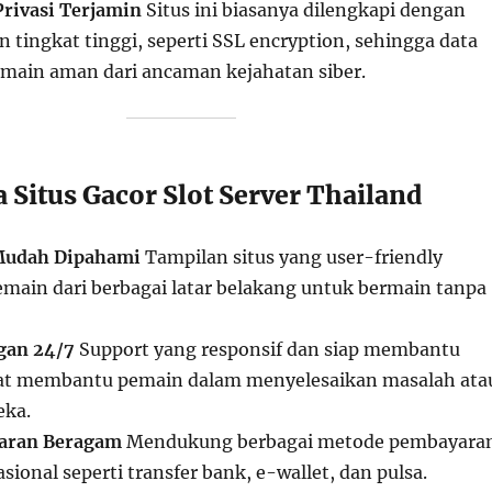
rivasi Terjamin
Situs ini biasanya dilengkapi dengan
 tingkat tinggi, seperti SSL encryption, sehingga data
emain aman dari ancaman kejahatan siber.
 Situs Gacor Slot Server Thailand
 Mudah Dipahami
Tampilan situs yang user-friendly
in dari berbagai latar belakang untuk bermain tanpa
gan 24/7
Support yang responsif dan siap membantu
gat membantu pemain dalam menyelesaikan masalah ata
eka.
aran Beragam
Mendukung berbagai metode pembayara
asional seperti transfer bank, e-wallet, dan pulsa.