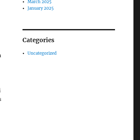
March 2025
January 2025
Categories
Uncategorized
n
i
s