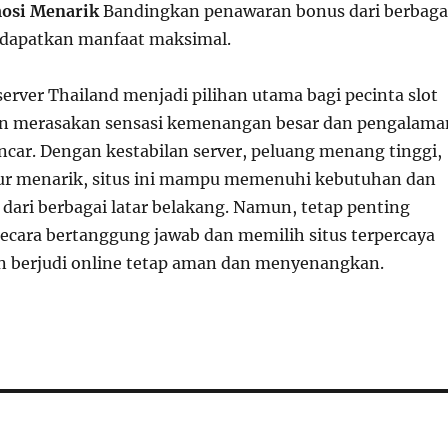
osi Menarik
Bandingkan penawaran bonus dari berbaga
ndapatkan manfaat maksimal.
 server Thailand menjadi pilihan utama bagi pecinta slot
gin merasakan sensasi kemenangan besar dan pengalama
ncar. Dengan kestabilan server, peluang menang tinggi,
tur menarik, situs ini mampu memenuhi kebutuhan dan
dari berbagai latar belakang. Namun, tetap penting
ecara bertanggung jawab dan memilih situs terpercaya
 berjudi online tetap aman dan menyenangkan.