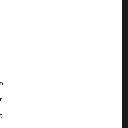
in
an
g