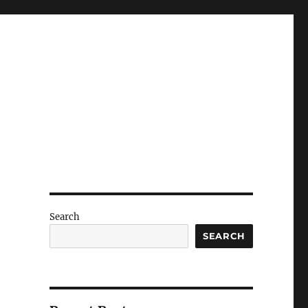
Search
SEARCH