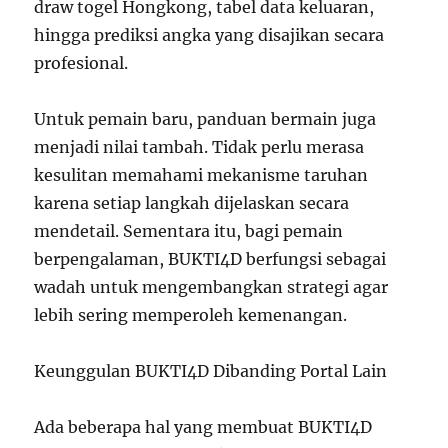
draw togel Hongkong, tabel data keluaran,
hingga prediksi angka yang disajikan secara
profesional.
Untuk pemain baru, panduan bermain juga
menjadi nilai tambah. Tidak perlu merasa
kesulitan memahami mekanisme taruhan
karena setiap langkah dijelaskan secara
mendetail. Sementara itu, bagi pemain
berpengalaman, BUKTI4D berfungsi sebagai
wadah untuk mengembangkan strategi agar
lebih sering memperoleh kemenangan.
Keunggulan BUKTI4D Dibanding Portal Lain
Ada beberapa hal yang membuat BUKTI4D