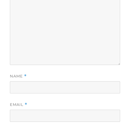
NAME
*
EMAIL
*