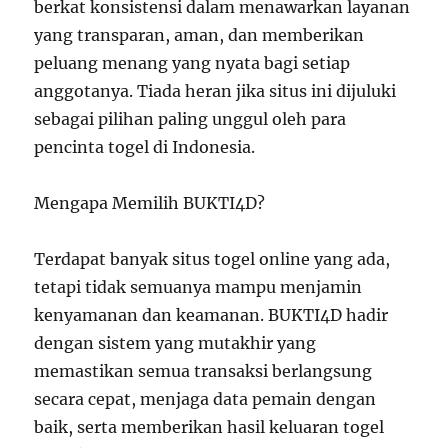
berkat konsistensi dalam menawarkan layanan
yang transparan, aman, dan memberikan
peluang menang yang nyata bagi setiap
anggotanya. Tiada heran jika situs ini dijuluki
sebagai pilihan paling unggul oleh para
pencinta togel di Indonesia.
Mengapa Memilih BUKTI4D?
Terdapat banyak situs togel online yang ada,
tetapi tidak semuanya mampu menjamin
kenyamanan dan keamanan. BUKTI4D hadir
dengan sistem yang mutakhir yang
memastikan semua transaksi berlangsung
secara cepat, menjaga data pemain dengan
baik, serta memberikan hasil keluaran togel