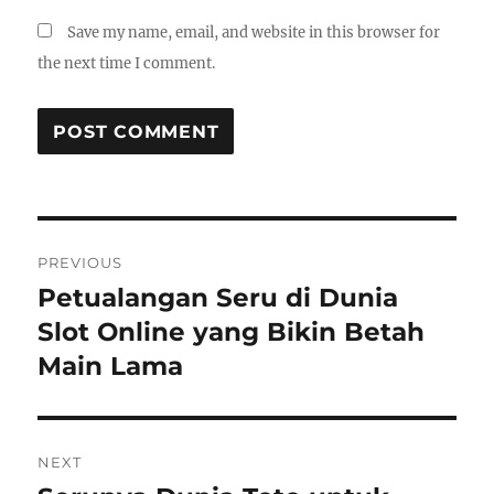
Save my name, email, and website in this browser for
the next time I comment.
Post
PREVIOUS
navigation
Petualangan Seru di Dunia
Previous
post:
Slot Online yang Bikin Betah
Main Lama
NEXT