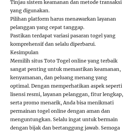
Tinjau sistem keamanan dan metode transaksi
yang digunakan.
Pilihan platform harus menawarkan layanan
pelanggan yang cepat tanggap.
Pastikan terdapat variasi pasaran togel yang
komprehensif dan selalu diperbarui.
Kesimpulan
Memilih situs Toto Togel online yang terbaik
sangat penting untuk memastikan keamanan,
kenyamanan, dan peluang menang yang
optimal. Dengan memperhatikan aspek seperti
lisensi resmi, layanan pelanggan, fitur lengkap,
serta promo menarik, Anda bisa menikmati
permainan togel online dengan aman dan
menguntungkan. Selalu ingat untuk bermain
dengan bijak dan bertanggung jawab. Semoga