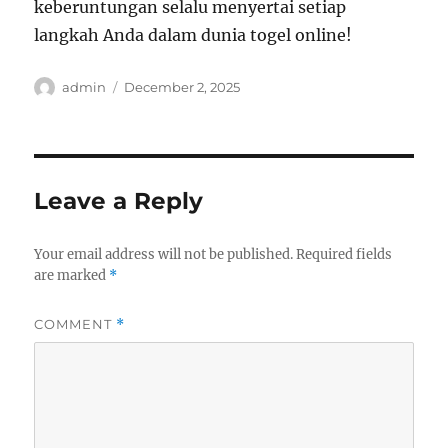
keberuntungan selalu menyertai setiap
langkah Anda dalam dunia togel online!
Author
Posted
admin
December 2, 2025
on
Leave a Reply
Your email address will not be published.
Required fields
are marked
*
COMMENT
*