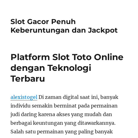
Slot Gacor Penuh
Keberuntungan dan Jackpot
Platform Slot Toto Online
dengan Teknologi
Terbaru
alexistogel
Di zaman digital saat ini, banyak
individu semakin berminat pada permainan
judi daring karena akses yang mudah dan
berbagai keuntungan yang ditawarkannya.
Salah satu permainan yang paling banyak