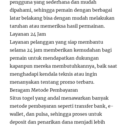
pengguna yang sederhana dan mudah
dipahami, sehingga pemain dengan berbagai
latar belakang bisa dengan mudah melakukan
taruhan atau memeriksa hasil permainan.
Layanan 24 Jam
Layanan pelanggan yang siap membantu
selama 24 jam memberikan kemudahan bagi
pemain untuk mendapatkan dukungan
kapanpun mereka membutuhkannya, baik saat
menghadapi kendala teknis atau ingin
menanyakan tentang promo terbaru.
Beragam Metode Pembayaran
Situs togel yang andal menawarkan banyak
metode pembayaran seperti transfer bank, e-
wallet, dan pulsa, sehingga proses untuk
deposit dan penarikan dana menjadi lebih