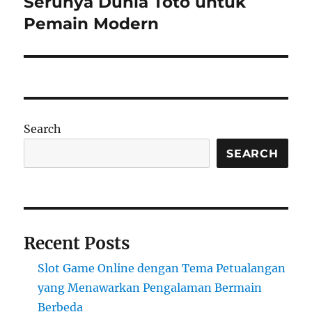
Serunya Dunia Toto untuk
Next
post:
Pemain Modern
Search
SEARCH
Recent Posts
Slot Game Online dengan Tema Petualangan
yang Menawarkan Pengalaman Bermain
Berbeda