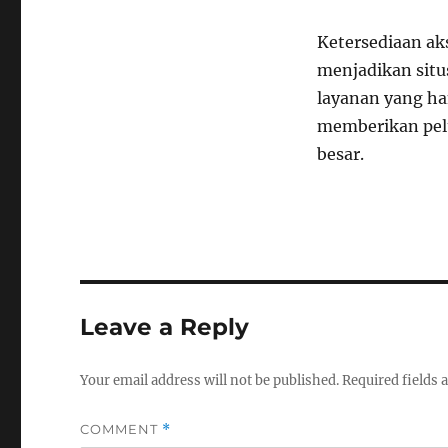
Ketersediaan ak
menjadikan situs
layanan yang ha
memberikan pel
besar.
Leave a Reply
Your email address will not be published.
Required fields
COMMENT
*