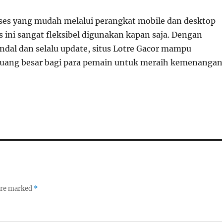
ses yang mudah melalui perangkat mobile dan desktop
 ini sangat fleksibel digunakan kapan saja. Dengan
ndal dan selalu update, situs Lotre Gacor mampu
uang besar bagi para pemain untuk meraih kemenanga
 are marked
*