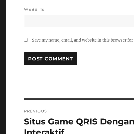
WEBSITE
Save my name, email, and website in this browser for
Post
PREVIOUS
navigation
Situs Game QRIS Dengan
Previous
post:
Interaktif