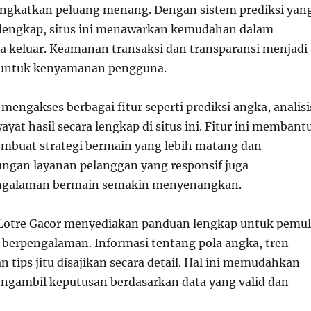
ngkatkan peluang menang. Dengan sistem prediksi yan
 lengkap, situs ini menawarkan kemudahan dalam
keluar. Keamanan transaksi dan transparansi menjadi
a untuk kenyamanan pengguna.
engakses berbagai fitur seperti prediksi angka, analisi
wayat hasil secara lengkap di situs ini. Fitur ini membant
mbuat strategi bermain yang lebih matang dan
ungan layanan pelanggan yang responsif juga
ngalaman bermain semakin menyenangkan.
us Lotre Gacor menyediakan panduan lengkap untuk pemu
erpengalaman. Informasi tentang pola angka, tren
tips jitu disajikan secara detail. Hal ini memudahkan
ngambil keputusan berdasarkan data yang valid dan