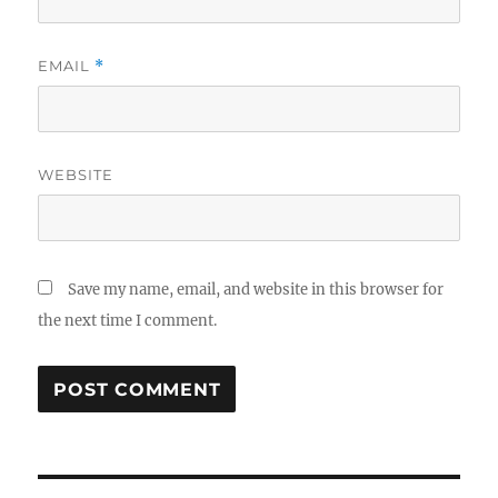
EMAIL
*
WEBSITE
Save my name, email, and website in this browser for
the next time I comment.