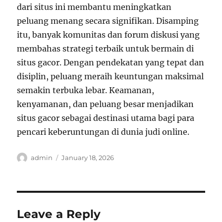
dari situs ini membantu meningkatkan
peluang menang secara signifikan. Disamping
itu, banyak komunitas dan forum diskusi yang
membahas strategi terbaik untuk bermain di
situs gacor. Dengan pendekatan yang tepat dan
disiplin, peluang meraih keuntungan maksimal
semakin terbuka lebar. Keamanan,
kenyamanan, dan peluang besar menjadikan
situs gacor sebagai destinasi utama bagi para
pencari keberuntungan di dunia judi online.
Author
Posted
admin
January 18, 2026
on
Leave a Reply