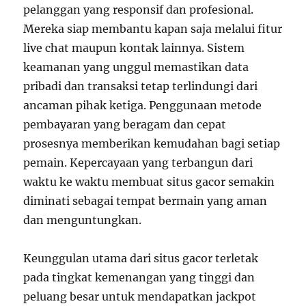
pelanggan yang responsif dan profesional.
Mereka siap membantu kapan saja melalui fitur
live chat maupun kontak lainnya. Sistem
keamanan yang unggul memastikan data
pribadi dan transaksi tetap terlindungi dari
ancaman pihak ketiga. Penggunaan metode
pembayaran yang beragam dan cepat
prosesnya memberikan kemudahan bagi setiap
pemain. Kepercayaan yang terbangun dari
waktu ke waktu membuat situs gacor semakin
diminati sebagai tempat bermain yang aman
dan menguntungkan.
Keunggulan utama dari situs gacor terletak
pada tingkat kemenangan yang tinggi dan
peluang besar untuk mendapatkan jackpot