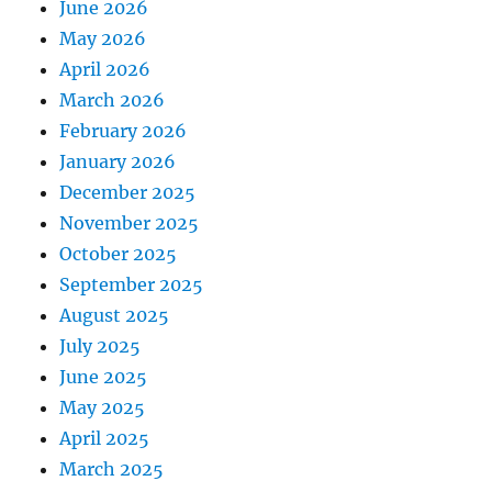
June 2026
May 2026
April 2026
March 2026
February 2026
January 2026
December 2025
November 2025
October 2025
September 2025
August 2025
July 2025
June 2025
May 2025
April 2025
March 2025