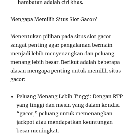
hambatan adalah ciri khas.
Mengapa Memilih Situs Slot Gacor?
Menentukan pilihan pada situs slot gacor
sangat penting agar pengalaman bermain
menjadi lebih menyenangkan dan peluang
menang lebih besar. Berikut adalah beberapa
alasan mengapa penting untuk memilih situs
gacor:
Peluang Menang Lebih Tinggi: Dengan RTP
yang tinggi dan mesin yang dalam kondisi
“gacor,” peluang untuk memenangkan
jackpot atau mendapatkan keuntungan
besar meningkat.