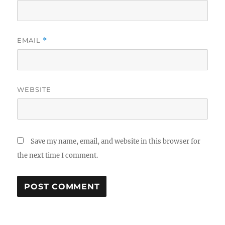
EMAIL
*
WEBSITE
Save my name, email, and website in this browser for
the next time I comment.