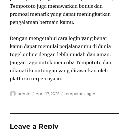
Tempototo juga menawarkan bonus dan
promosi menarik yang dapat meningkatkan
pengalaman bermain kamu.
Dengan mengetahui cara login yang benar,
kamu dapat memulai perjalananmu di dunia
togel online dengan lebih mudah dan aman.
Jangan ragu untuk mencoba Tempototo dan
nikmati keuntungan yang ditawarkan oleh
platform terpercaya ini.
Author
Posted
Tags
admin
April 17, 2025
tempototo login
on
Leave a Reply