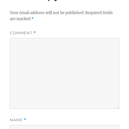
Your email address will not be published.
Required fields
are marked
*
COMMENT
*
NAME
*