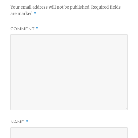
Your email address will not be published.
Required fields
are marked
*
COMMENT
*
NAME
*