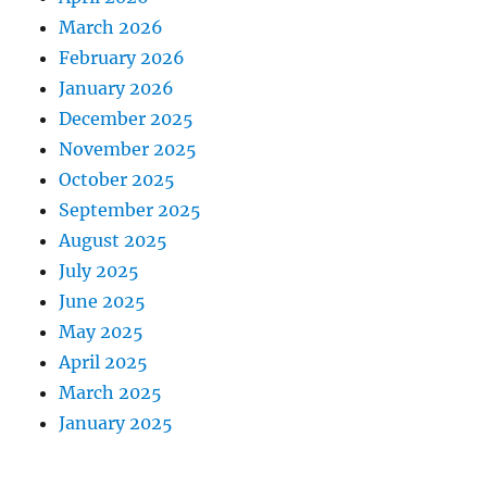
March 2026
February 2026
January 2026
December 2025
November 2025
October 2025
September 2025
August 2025
July 2025
June 2025
May 2025
April 2025
March 2025
January 2025