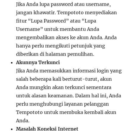
Jika Anda lupa password atau username,
jangan khawatir. Tempototo menyediakan
fitur “Lupa Password” atau “Lupa
Username” untuk membantu Anda
mengembalikan akses ke akun Anda. Anda
hanya perlu mengikuti petunjuk yang
diberikan di halaman pemulihan.
Akunnya Terkunci
Jika Anda memasukkan informasi login yang
salah beberapa kali berturut-turut, akun
Anda mungkin akan terkunci sementara
untuk alasan keamanan. Dalam hal ini, Anda
perlu menghubungi layanan pelanggan
Tempototo untuk membuka kembali akun
Anda.
Masalah Koneksi Internet