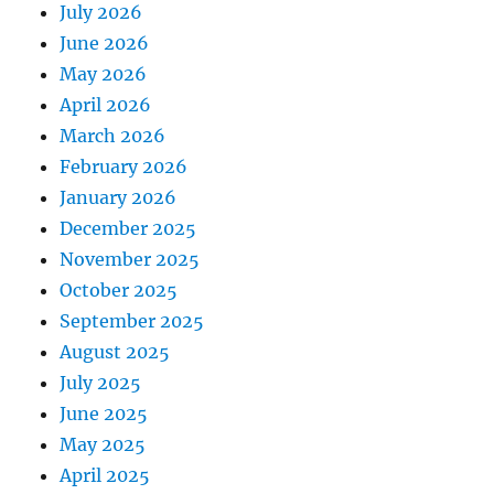
July 2026
June 2026
May 2026
April 2026
March 2026
February 2026
January 2026
December 2025
November 2025
October 2025
September 2025
August 2025
July 2025
June 2025
May 2025
April 2025