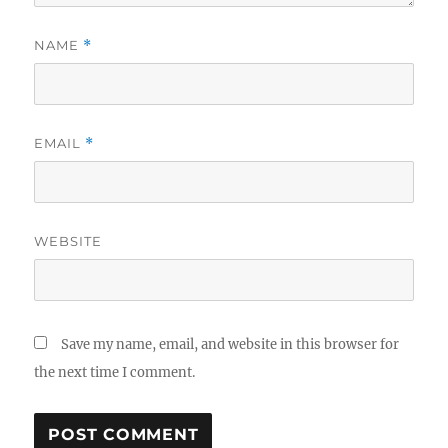
NAME
*
EMAIL
*
WEBSITE
Save my name, email, and website in this browser for
the next time I comment.