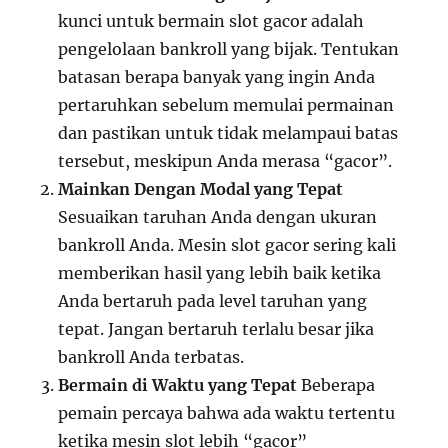
kunci untuk bermain slot gacor adalah
pengelolaan bankroll yang bijak. Tentukan
batasan berapa banyak yang ingin Anda
pertaruhkan sebelum memulai permainan
dan pastikan untuk tidak melampaui batas
tersebut, meskipun Anda merasa “gacor”.
Mainkan Dengan Modal yang Tepat
Sesuaikan taruhan Anda dengan ukuran
bankroll Anda. Mesin slot gacor sering kali
memberikan hasil yang lebih baik ketika
Anda bertaruh pada level taruhan yang
tepat. Jangan bertaruh terlalu besar jika
bankroll Anda terbatas.
Bermain di Waktu yang Tepat
Beberapa
pemain percaya bahwa ada waktu tertentu
ketika mesin slot lebih “gacor”