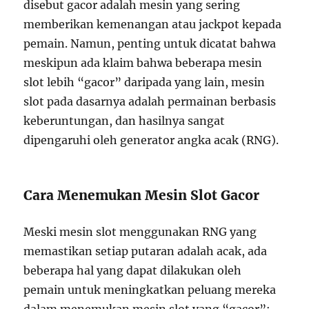
disebut gacor adalah mesin yang sering
memberikan kemenangan atau jackpot kepada
pemain. Namun, penting untuk dicatat bahwa
meskipun ada klaim bahwa beberapa mesin
slot lebih “gacor” daripada yang lain, mesin
slot pada dasarnya adalah permainan berbasis
keberuntungan, dan hasilnya sangat
dipengaruhi oleh generator angka acak (RNG).
Cara Menemukan Mesin Slot Gacor
Meski mesin slot menggunakan RNG yang
memastikan setiap putaran adalah acak, ada
beberapa hal yang dapat dilakukan oleh
pemain untuk meningkatkan peluang mereka