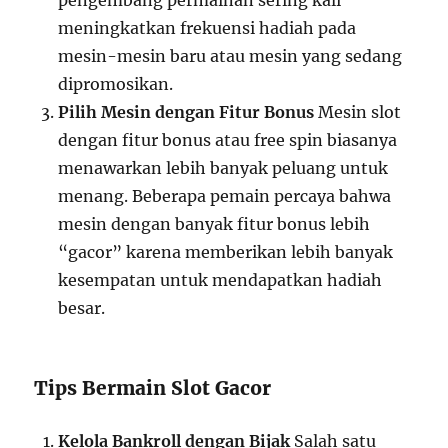
pengembang permainan sering kali
meningkatkan frekuensi hadiah pada
mesin-mesin baru atau mesin yang sedang
dipromosikan.
Pilih Mesin dengan Fitur Bonus
Mesin slot
dengan fitur bonus atau free spin biasanya
menawarkan lebih banyak peluang untuk
menang. Beberapa pemain percaya bahwa
mesin dengan banyak fitur bonus lebih
“gacor” karena memberikan lebih banyak
kesempatan untuk mendapatkan hadiah
besar.
Tips Bermain Slot Gacor
Kelola Bankroll dengan Bijak
Salah satu