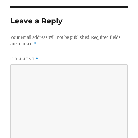
Leave a Reply
Your email address will not be published.
Required fields
are marked
*
COMMENT
*