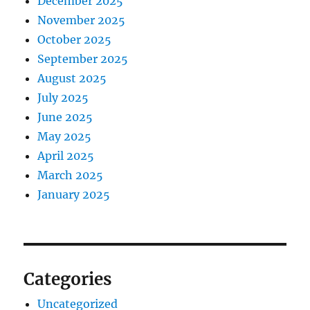
December 2025
November 2025
October 2025
September 2025
August 2025
July 2025
June 2025
May 2025
April 2025
March 2025
January 2025
Categories
Uncategorized