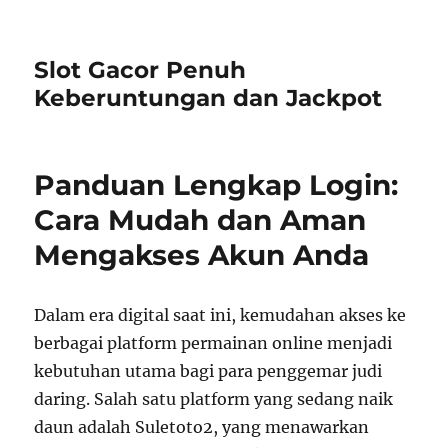
Slot Gacor Penuh
Keberuntungan dan Jackpot
Panduan Lengkap Login:
Cara Mudah dan Aman
Mengakses Akun Anda
Dalam era digital saat ini, kemudahan akses ke
berbagai platform permainan online menjadi
kebutuhan utama bagi para penggemar judi
daring. Salah satu platform yang sedang naik
daun adalah Suletoto2, yang menawarkan