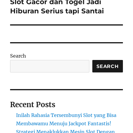
post:
Slot Gacor dan Togel Jadi
Hiburan Serius tapi Santai
Search
SEARCH
Recent Posts
Inilah Rahasia Tersembunyi Slot yang Bisa
Membawamu Menuju Jackpot Fantastis!
Strategi Menaklukkan Mesin Slot Dengan