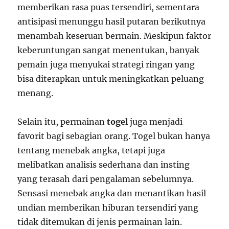
memberikan rasa puas tersendiri, sementara
antisipasi menunggu hasil putaran berikutnya
menambah keseruan bermain. Meskipun faktor
keberuntungan sangat menentukan, banyak
pemain juga menyukai strategi ringan yang
bisa diterapkan untuk meningkatkan peluang
menang.
Selain itu, permainan
togel
juga menjadi
favorit bagi sebagian orang. Togel bukan hanya
tentang menebak angka, tetapi juga
melibatkan analisis sederhana dan insting
yang terasah dari pengalaman sebelumnya.
Sensasi menebak angka dan menantikan hasil
undian memberikan hiburan tersendiri yang
tidak ditemukan di jenis permainan lain.