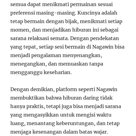
semua dapat menikmati permainan sesuai
preferensi masing-masing. Kuncinya adalah
tetap bermain dengan bijak, menikmati setiap
momen, dan menjadikan hiburan ini sebagai
sarana relaksasi semata. Dengan pendekatan
yang tepat, setiap sesi bermain di Nagawin bisa
menjadi pengalaman menyenangkan,
menegangkan, dan memuaskan tanpa
mengganggu keseharian.
Dengan demikian, platform seperti Nagawin
membuktikan bahwa hiburan daring tidak
hanya praktis, tetapi juga bisa menjadi sarana
yang mengasyikkan untuk mengisi waktu
luang, menantang keberuntungan, dan tetap
menjaga kesenangan dalam batas wajar.