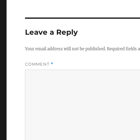
Leave a Reply
Your email address will not be published.
Required fields
COMMENT
*