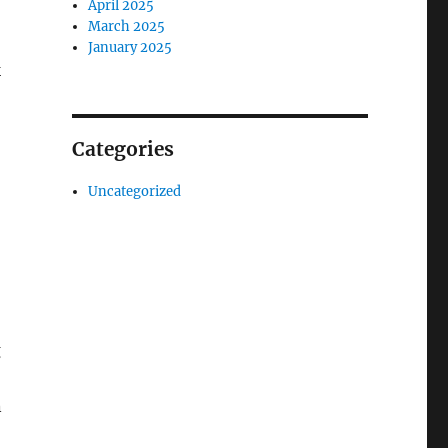
April 2025
March 2025
January 2025
k
Categories
Uncategorized
g
n