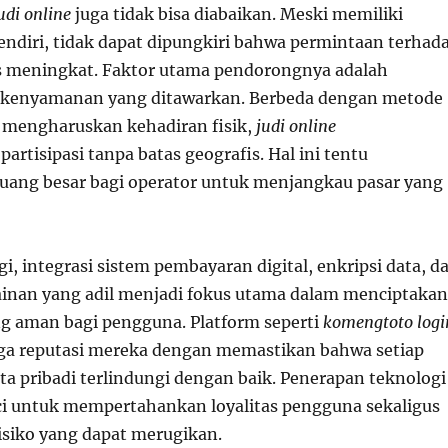
udi online
juga tidak bisa diabaikan. Meski memiliki
sendiri, tidak dapat dipungkiri bahwa permintaan terhad
us meningkat. Faktor utama pendorongnya adalah
an kenyamanan yang ditawarkan. Berbeda dengan metode
g mengharuskan kehadiran fisik,
judi online
tisipasi tanpa batas geografis. Hal ini tentu
ang besar bagi operator untuk menjangkau pasar yang
ogi, integrasi sistem pembayaran digital, enkripsi data, d
inan yang adil menjadi fokus utama dalam menciptakan
 aman bagi pengguna. Platform seperti
komengtoto logi
ga reputasi mereka dengan memastikan bahwa setiap
ta pribadi terlindungi dengan baik. Penerapan teknologi
ci untuk mempertahankan loyalitas pengguna sekaligus
isiko yang dapat merugikan.