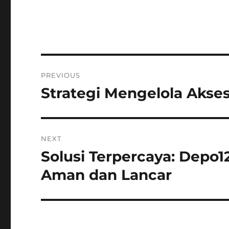
Post
PREVIOUS
navigation
Strategi Mengelola Akses
Previous
post:
NEXT
Solusi Terpercaya: Depo1
Next
post:
Aman dan Lancar