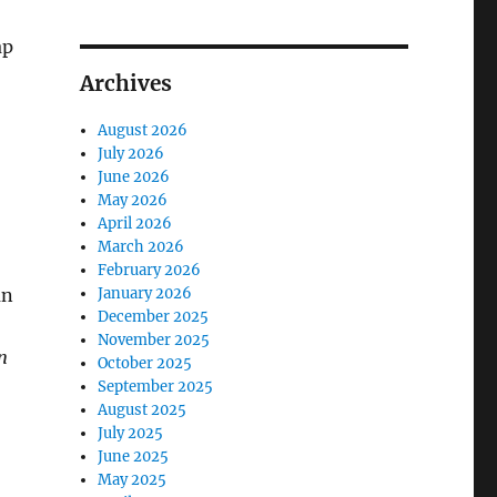
ap
Archives
August 2026
July 2026
June 2026
May 2026
April 2026
March 2026
February 2026
an
January 2026
December 2025
November 2025
n
October 2025
September 2025
August 2025
July 2025
June 2025
May 2025