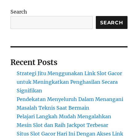
Search
SEARCH
Recent Posts
Strategi Jitu Menggunakan Link Slot Gacor
untuk Meningkatkan Penghasilan Secara
Signifikan
Pendekatan Menyeluruh Dalam Menangani
Masalah Teknis Saat Bermain
Pelajari Langkah Mudah Mengalahkan
Mesin Slot dan Raih Jackpot Terbesar
Situs Slot Gacor Hari Ini Dengan Akses Link