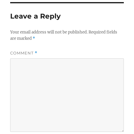
Leave a Reply
Your email address will not be published.
Required fields
are marked
*
COMMENT
*