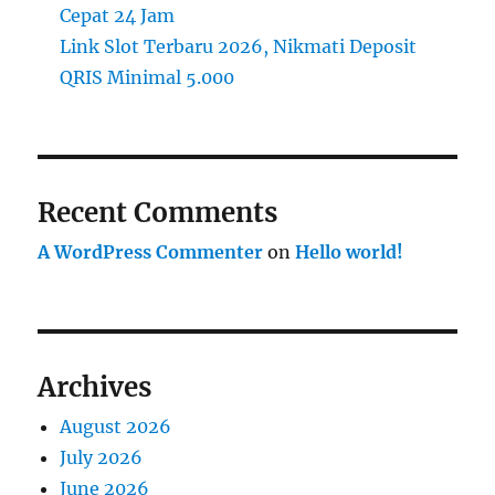
Cepat 24 Jam
Link Slot Terbaru 2026, Nikmati Deposit
QRIS Minimal 5.000
Recent Comments
A WordPress Commenter
on
Hello world!
Archives
August 2026
July 2026
June 2026