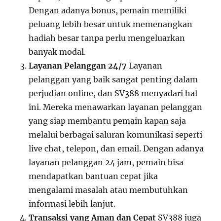
Dengan adanya bonus, pemain memiliki
peluang lebih besar untuk memenangkan
hadiah besar tanpa perlu mengeluarkan
banyak modal.
Layanan Pelanggan 24/7
Layanan
pelanggan yang baik sangat penting dalam
perjudian online, dan SV388 menyadari hal
ini. Mereka menawarkan layanan pelanggan
yang siap membantu pemain kapan saja
melalui berbagai saluran komunikasi seperti
live chat, telepon, dan email. Dengan adanya
layanan pelanggan 24 jam, pemain bisa
mendapatkan bantuan cepat jika
mengalami masalah atau membutuhkan
informasi lebih lanjut.
Transaksi yang Aman dan Cepat
SV388 juga