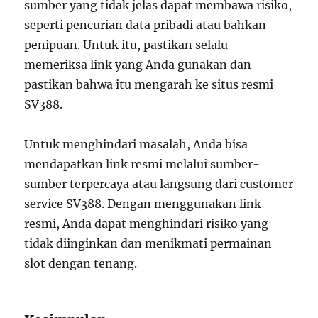
sumber yang tidak jelas dapat membawa risiko,
seperti pencurian data pribadi atau bahkan
penipuan. Untuk itu, pastikan selalu
memeriksa link yang Anda gunakan dan
pastikan bahwa itu mengarah ke situs resmi
SV388.
Untuk menghindari masalah, Anda bisa
mendapatkan link resmi melalui sumber-
sumber terpercaya atau langsung dari customer
service SV388. Dengan menggunakan link
resmi, Anda dapat menghindari risiko yang
tidak diinginkan dan menikmati permainan
slot dengan tenang.