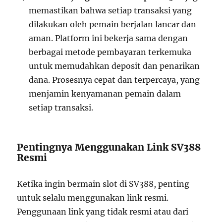
memastikan bahwa setiap transaksi yang
dilakukan oleh pemain berjalan lancar dan
aman. Platform ini bekerja sama dengan
berbagai metode pembayaran terkemuka
untuk memudahkan deposit dan penarikan
dana. Prosesnya cepat dan terpercaya, yang
menjamin kenyamanan pemain dalam
setiap transaksi.
Pentingnya Menggunakan Link SV388
Resmi
Ketika ingin bermain slot di SV388, penting
untuk selalu menggunakan link resmi.
Penggunaan link yang tidak resmi atau dari