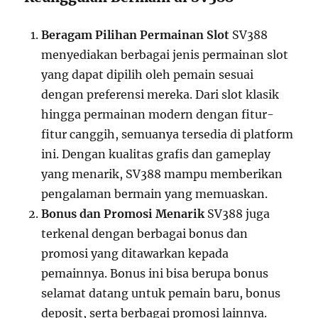
Beragam Pilihan Permainan Slot
SV388
menyediakan berbagai jenis permainan slot
yang dapat dipilih oleh pemain sesuai
dengan preferensi mereka. Dari slot klasik
hingga permainan modern dengan fitur-
fitur canggih, semuanya tersedia di platform
ini. Dengan kualitas grafis dan gameplay
yang menarik, SV388 mampu memberikan
pengalaman bermain yang memuaskan.
Bonus dan Promosi Menarik
SV388 juga
terkenal dengan berbagai bonus dan
promosi yang ditawarkan kepada
pemainnya. Bonus ini bisa berupa bonus
selamat datang untuk pemain baru, bonus
deposit, serta berbagai promosi lainnya.