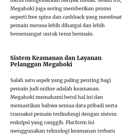
harus mengeluarkan banyak modal. Selain itu,
Megahoki juga sering memberikan promo
seperti free spins dan cashback yang membuat
pemain merasa lebih dihargai dan lebih
bersemangat untuk terus bermain.
Sistem Keamanan dan Layanan
Pelanggan Megahoki
Salah satu aspek yang paling penting bagi
pemain judi online adalah keamanan.
Megahoki memahami betul hal ini dan
memastikan bahwa semua data pribadi serta
transaksi pemain terlindungi dengan sistem
enkripsi yang canggih. Platform ini
menggunakan teknologi keamanan terbaru