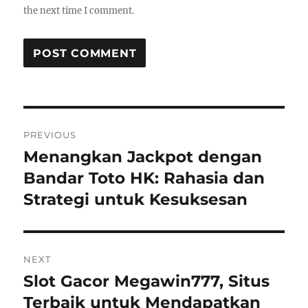
the next time I comment.
Post
PREVIOUS
navigation
Menangkan Jackpot dengan
Previous
post:
Bandar Toto HK: Rahasia dan
Strategi untuk Kesuksesan
NEXT
Slot Gacor Megawin777, Situs
Next
post:
Terbaik untuk Mendapatkan