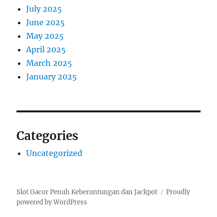
July 2025
June 2025
May 2025
April 2025
March 2025
January 2025
Categories
Uncategorized
Slot Gacor Penuh Keberuntungan dan Jackpot
Proudly
powered by WordPress