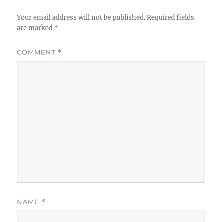
Your email address will not be published.
Required fields
are marked
*
COMMENT
*
NAME
*