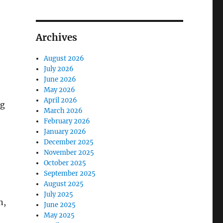
Archives
August 2026
July 2026
June 2026
May 2026
April 2026
ng
March 2026
February 2026
January 2026
December 2025
November 2025
October 2025
September 2025
August 2025
July 2025
n,
June 2025
May 2025