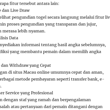
rapa fitur tersebut antara lain:
 dan Live Draw
ihat pengundian togel secara langsung melalui fitur liv
min proses pengundian yang transparan dan jujur,
n merasa lebih nyaman.
lisis Data
nyediakan informasi tentang hasil angka sebelumnya,
rediksi yang membantu pemain dalam memilih angka
.
it dan Withdraw yang Cepat
gan di situs Macau online umumnya cepat dan aman,
bagai metode pembayaran seperti transfer bank, e-
.
r Service yang Profesional
m dengan staf yang ramah dan berpengalaman
lah atau pertanyaan dari pemain ditangani dengan