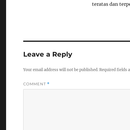
teratas dan ter
Leave a Reply
Your email address will not be published.
Required fields
COMMENT
*