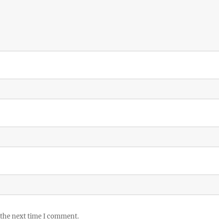
 the next time I comment.