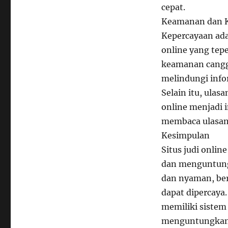
cepat.
Keamanan dan 
Kepercayaan ada
online yang tepe
keamanan canggi
melindungi info
Selain itu, ulasa
online menjadi i
membaca ulasan
Kesimpulan
Situs judi onl
dan menguntung
dan nyaman, ber
dapat dipercaya.
memiliki sistem
menguntungkan.