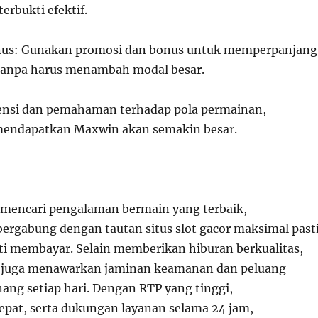
erbukti efektif.
us: Gunakan promosi dan bonus untuk memperpanjang
tanpa harus menambah modal besar.
ensi dan pemahaman terhadap pola permainan,
mendapatkan Maxwin akan semakin besar.
mencari pengalaman bermain yang terbaik,
bergabung dengan tautan situs slot gacor maksimal past
kti membayar. Selain memberikan hiburan berkualitas,
ni juga menawarkan jaminan keamanan dan peluang
ang setiap hari. Dengan RTP yang tinggi,
cepat, serta dukungan layanan selama 24 jam,