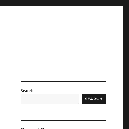
Search
SEARCH